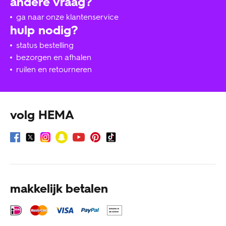
andere vraag?
ga naar onze klantenservice
hulp nodig?
status bestelling
bezorgen en afhalen
ruilen en retourneren
volg HEMA
makkelijk betalen