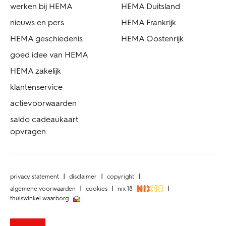
werken bij HEMA
HEMA Duitsland
nieuws en pers
HEMA Frankrijk
HEMA geschiedenis
HEMA Oostenrijk
goed idee van HEMA
HEMA zakelijk
klantenservice
actievoorwaarden
saldo cadeaukaart
opvragen
privacy statement
disclaimer
copyright
algemene voorwaarden
cookies
nix 18
thuiswinkel waarborg