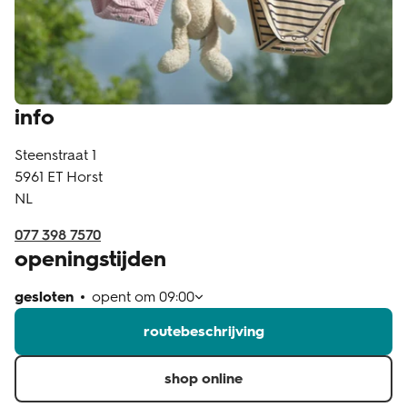
klantenservice
info
Steenstraat 1
5961 ET
Horst
NL
077 398 7570
openingstijden
gesloten
opent om
09:00
routebeschrijving
shop online