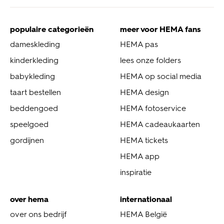
populaire categorieën
meer voor HEMA fans
dameskleding
HEMA pas
kinderkleding
lees onze folders
babykleding
HEMA op social media
taart bestellen
HEMA design
beddengoed
HEMA fotoservice
speelgoed
HEMA cadeaukaarten
gordijnen
HEMA tickets
HEMA app
inspiratie
over hema
internationaal
over ons bedrijf
HEMA België