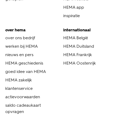
HEMA app
inspiratie
over hema
internationaal
over ons bedrijf
HEMA België
werken bij HEMA
HEMA Duitsland
nieuws en pers
HEMA Frankrijk
HEMA geschiedenis
HEMA Oostenrijk
goed idee van HEMA
HEMA zakelijk
klantenservice
actievoorwaarden
saldo cadeaukaart
opvragen