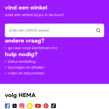
vind een winkel
zoek een winkel bij jou in de buurt
andere vraag?
ga naar onze klantenservice
hulp nodig?
status bestelling
bezorgen en afhalen
ruilen en retourneren
volg HEMA