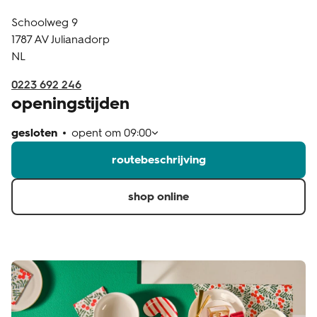
Schoolweg 9
klantenservice
1787 AV
Julianadorp
NL
0223 692 246
openingstijden
gesloten
opent om
09:00
routebeschrijving
shop online