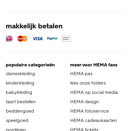
makkelijk betalen
populaire categorieën
meer voor HEMA fans
dameskleding
HEMA pas
kinderkleding
lees onze folders
babykleding
HEMA op social media
taart bestellen
HEMA design
beddengoed
HEMA fotoservice
speelgoed
HEMA cadeaukaarten
gordijnen
HEMA tickets