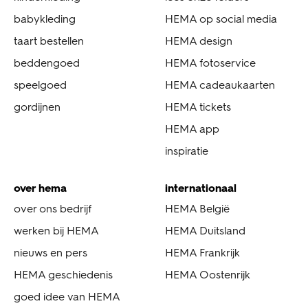
babykleding
HEMA op social media
taart bestellen
HEMA design
beddengoed
HEMA fotoservice
speelgoed
HEMA cadeaukaarten
gordijnen
HEMA tickets
HEMA app
inspiratie
over hema
internationaal
over ons bedrijf
HEMA België
werken bij HEMA
HEMA Duitsland
nieuws en pers
HEMA Frankrijk
HEMA geschiedenis
HEMA Oostenrijk
goed idee van HEMA