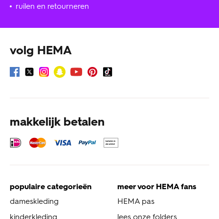
ruilen en retourneren
volg HEMA
makkelijk betalen
populaire categorieën
meer voor HEMA fans
dameskleding
HEMA pas
kinderkleding
lees onze folders