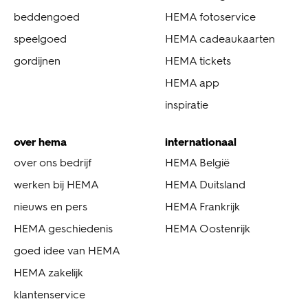
beddengoed
HEMA fotoservice
speelgoed
HEMA cadeaukaarten
gordijnen
HEMA tickets
HEMA app
inspiratie
over hema
internationaal
over ons bedrijf
HEMA België
werken bij HEMA
HEMA Duitsland
nieuws en pers
HEMA Frankrijk
HEMA geschiedenis
HEMA Oostenrijk
goed idee van HEMA
HEMA zakelijk
klantenservice