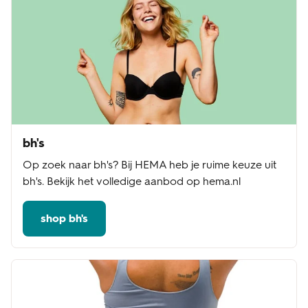
bh's
Op zoek naar bh's? Bij HEMA heb je ruime keuze uit
bh's. Bekijk het volledige aanbod op hema.nl
shop bh's