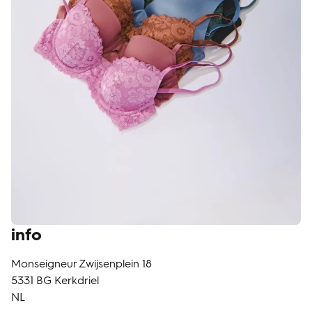
klantenservice
info
Monseigneur Zwijsenplein 18
5331 BG
Kerkdriel
NL