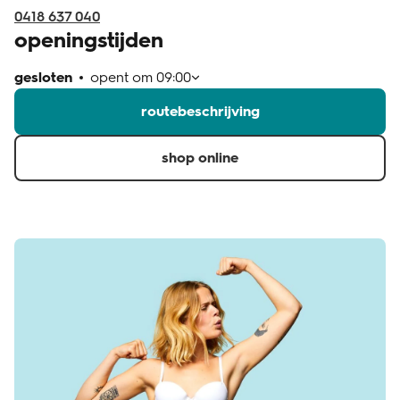
0418 637 040
openingstijden
gesloten
opent om
09:00
routebeschrijving
shop online