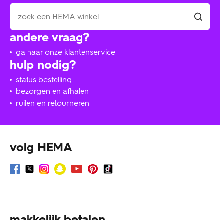
andere vraag?
ga naar onze klantenservice
hulp nodig?
status bestelling
bezorgen en afhalen
ruilen en retourneren
volg HEMA
makkelijk betalen