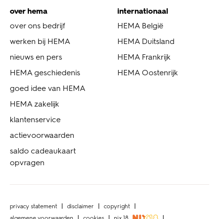
over hema
internationaal
over ons bedrijf
HEMA België
werken bij HEMA
HEMA Duitsland
nieuws en pers
HEMA Frankrijk
HEMA geschiedenis
HEMA Oostenrijk
goed idee van HEMA
HEMA zakelijk
klantenservice
actievoorwaarden
saldo cadeaukaart
opvragen
privacy statement
disclaimer
copyright
algemene voorwaarden
cookies
nix 18