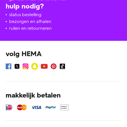
hulp nodig?
status bestelling
bezorgen en afhalen
ruilen en retourneren
volg HEMA
makkelijk betalen