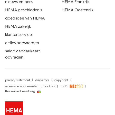
nieuws en pers
HEMA Frankrijk
HEMA geschiedenis
HEMA Oostenrijk
goed idee van HEMA
HEMA zakelijk
klantenservice
actievoorwaarden
saldo cadeaukaart
opvragen
privacy statement
disclaimer
copyright
algemene voorwaarden
cookies
nix 18
thuiswinkel waarborg