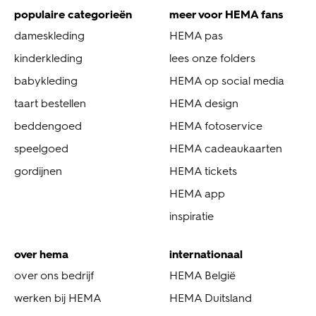
populaire categorieën
meer voor HEMA fans
dameskleding
HEMA pas
kinderkleding
lees onze folders
babykleding
HEMA op social media
taart bestellen
HEMA design
beddengoed
HEMA fotoservice
speelgoed
HEMA cadeaukaarten
gordijnen
HEMA tickets
HEMA app
inspiratie
over hema
internationaal
over ons bedrijf
HEMA België
werken bij HEMA
HEMA Duitsland