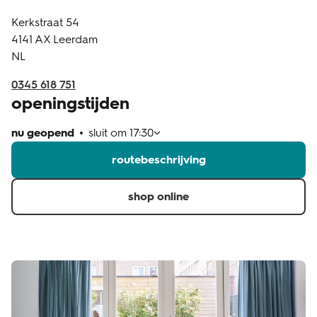
Kerkstraat 54
klantenservice
4141 AX
Leerdam
NL
0345 618 751
openingstijden
nu geopend
sluit om
17:30
routebeschrijving
shop online