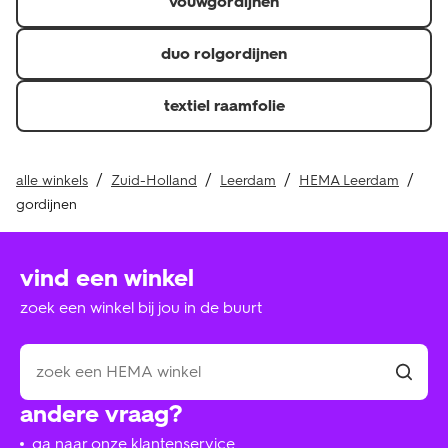
vouwgordijnen
duo rolgordijnen
textiel raamfolie
alle winkels
Zuid-Holland
Leerdam
HEMA Leerdam
gordijnen
vind een winkel
zoek een winkel bij jou in de buurt
andere vraag?
ga naar onze klantenservice