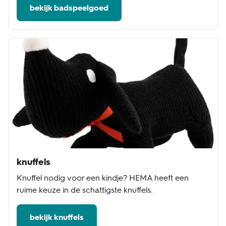
bekijk badspeelgoed
knuffels
Knuffel nodig voor een kindje? HEMA heeft een
ruime keuze in de schattigste knuffels.
bekijk knuffels