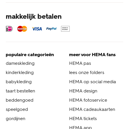
makkelijk betalen
populaire categorieën
meer voor HEMA fans
dameskleding
HEMA pas
kinderkleding
lees onze folders
babykleding
HEMA op social media
taart bestellen
HEMA design
beddengoed
HEMA fotoservice
speelgoed
HEMA cadeaukaarten
gordijnen
HEMA tickets
HEMA app