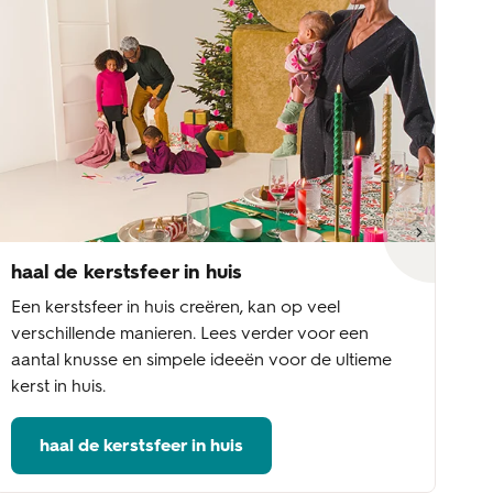
haal de kerstsfeer in huis
ke
Een kerstsfeer in huis creëren, kan op veel
Wi
verschillende manieren. Lees verder voor een
aa
aantal knusse en simpele ideeën voor de ultieme
fe
kerst in huis.
ke
haal de kerstsfeer in huis