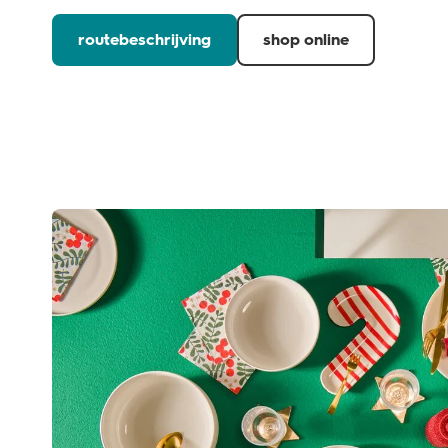
routebeschrijving
shop online