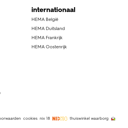
internationaal
HEMA België
HEMA Duitsland
HEMA Frankrijk
HEMA Oostenrijk
n
oorwaarden
cookies
nix 18
thuiswinkel waarborg