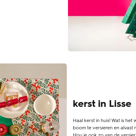
kerst in Lisse
Haal kerst in huis! Wat is het
boom te versieren en alvast 
Hou je ook zo van de versieri