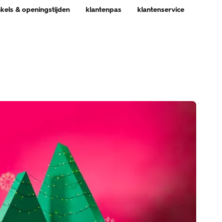
nkels & openingstijden
klantenpas
klantenservice