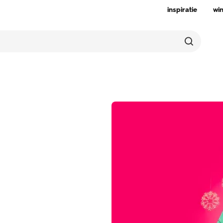
inspiratie
wi