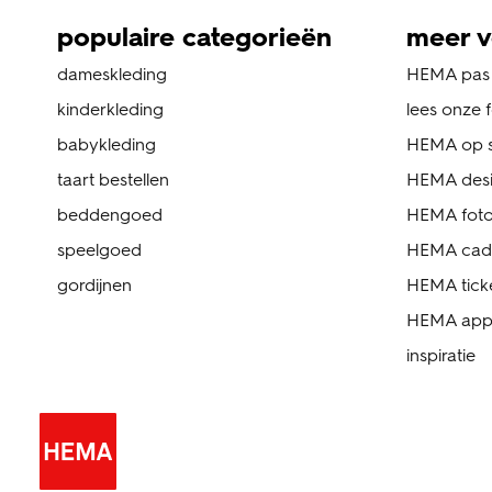
populaire categorieën
meer v
dameskleding
HEMA pas
kinderkleding
lees onze 
babykleding
HEMA op s
taart bestellen
HEMA des
beddengoed
HEMA foto
speelgoed
HEMA cad
gordijnen
HEMA tick
HEMA ap
inspiratie