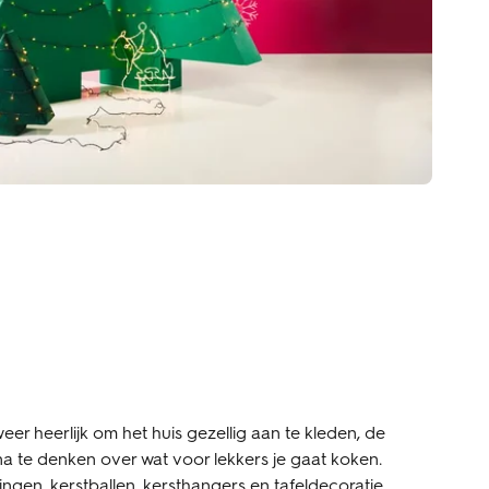
 weer heerlijk om het huis gezellig aan te kleden, de
na te denken over wat voor lekkers je gaat koken.
ngen, kerstballen, kersthangers en tafeldecoratie