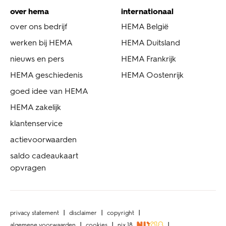
over hema
internationaal
over ons bedrijf
HEMA België
werken bij HEMA
HEMA Duitsland
nieuws en pers
HEMA Frankrijk
HEMA geschiedenis
HEMA Oostenrijk
goed idee van HEMA
HEMA zakelijk
klantenservice
actievoorwaarden
saldo cadeaukaart
opvragen
privacy statement
disclaimer
copyright
algemene voorwaarden
cookies
nix 18