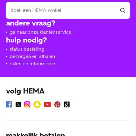
andere vraag?
ga naar onze klantenservice
hulp nodig?
status bestelling
bezorgen en afhalen
ruilen en retourneren
volg HEMA
makkelijk betalen