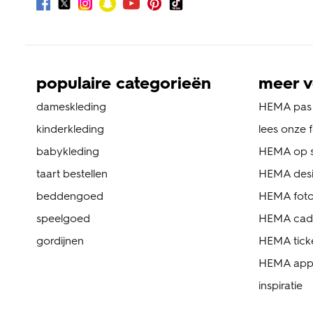
populaire categorieën
meer v
dameskleding
HEMA pas
kinderkleding
lees onze 
babykleding
HEMA op s
taart bestellen
HEMA des
beddengoed
HEMA foto
speelgoed
HEMA cad
gordijnen
HEMA tick
HEMA ap
inspiratie