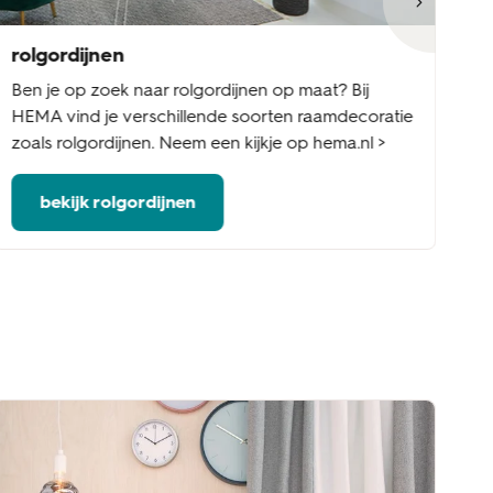
rolgordijnen
ja
Ben je op zoek naar rolgordijnen op maat? Bij
Be
HEMA vind je verschillende soorten raamdecoratie
Ee
zoals rolgordijnen. Neem een kijkje op hema.nl >
ed
bekijk rolgordijnen