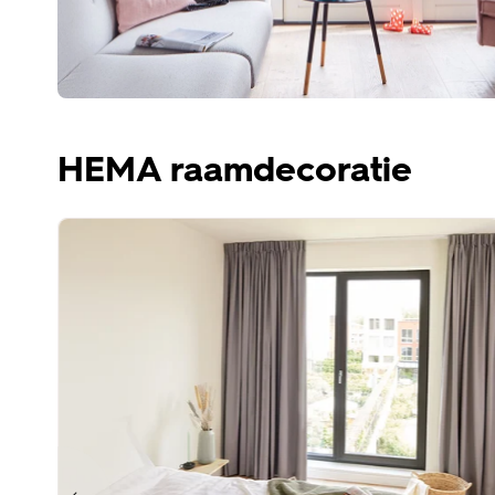
HEMA raamdecoratie