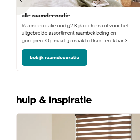
alle raamdecoratie
nel
Raamdecoratie nodig? Kijk op hema.nl voor het
me
uitgebreide assortiment raambekleding en
gordijnen. Op maat gemaakt of kant-en-klaar >
bekijk raamdecoratie
hulp & inspiratie