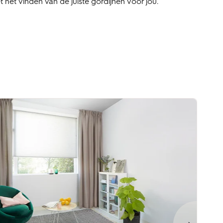
 het vinden van de juiste gordijnen voor jou.