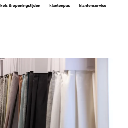
nkels & openingstijden
klantenpas
klantenservice