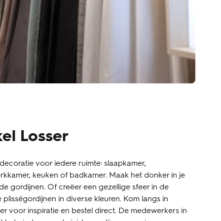
el Losser
decoratie voor iedere ruimte: slaapkamer,
kkamer, keuken of badkamer. Maak het donker in je
e gordijnen. Of creëer een gezellige sfeer in de
lisségordijnen in diverse kleuren. Kom langs in
er voor inspiratie en bestel direct. De medewerkers in