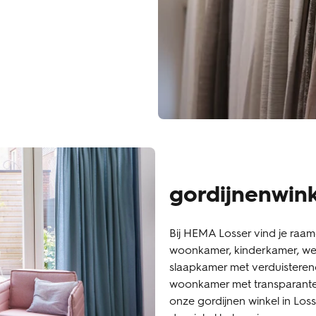
gordijnenwink
Bij HEMA Losser vind je raam
woonkamer, kinderkamer, wer
slaapkamer met verduisterend
woonkamer met transparante p
onze gordijnen winkel in Loss