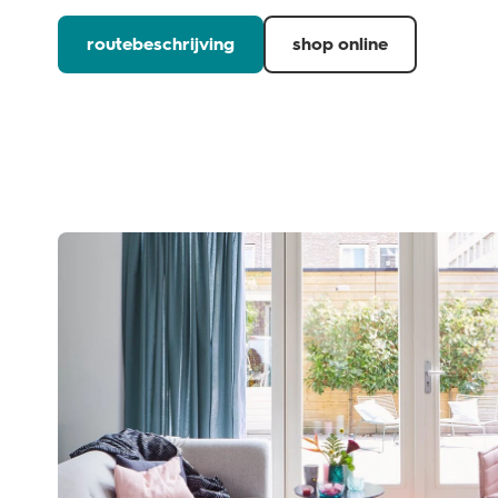
routebeschrijving
shop online