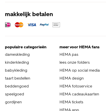
makkelijk betalen
populaire categorieën
meer voor HEMA fans
dameskleding
HEMA pas
kinderkleding
lees onze folders
babykleding
HEMA op social media
taart bestellen
HEMA design
beddengoed
HEMA fotoservice
speelgoed
HEMA cadeaukaarten
gordijnen
HEMA tickets
HEMA app