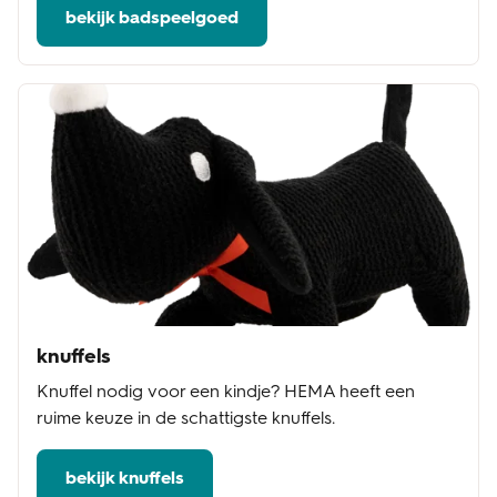
bekijk badspeelgoed
knuffels
Knuffel nodig voor een kindje? HEMA heeft een
ruime keuze in de schattigste knuffels.
bekijk knuffels