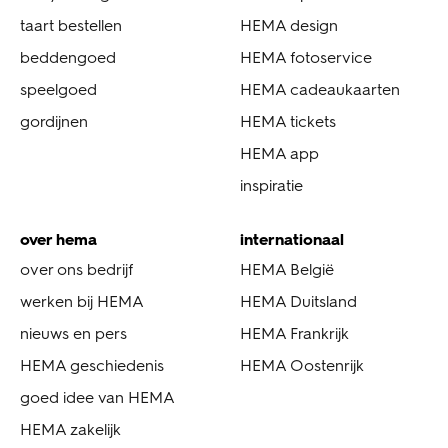
taart bestellen
HEMA design
beddengoed
HEMA fotoservice
speelgoed
HEMA cadeaukaarten
gordijnen
HEMA tickets
HEMA app
inspiratie
over hema
internationaal
over ons bedrijf
HEMA België
werken bij HEMA
HEMA Duitsland
nieuws en pers
HEMA Frankrijk
HEMA geschiedenis
HEMA Oostenrijk
goed idee van HEMA
HEMA zakelijk