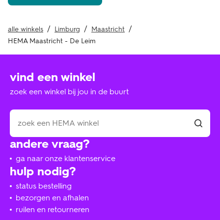
alle winkels
Limburg
Maastricht
HEMA Maastricht - De Leim
vind een winkel
zoek een winkel bij jou in de buurt
andere vraag?
ga naar onze klantenservice
hulp nodig?
status bestelling
bezorgen en afhalen
ruilen en retourneren