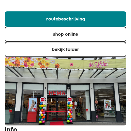
klantenservice
routebeschrijving
shop online
bekijk folder
info