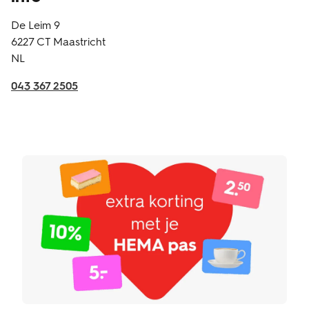
De Leim 9
6227 CT
Maastricht
NL
043 367 2505