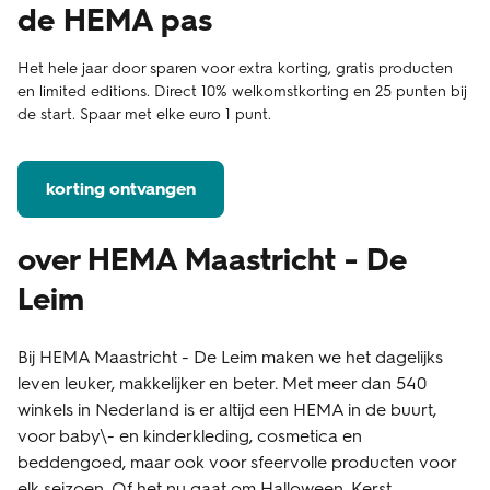
de HEMA pas
Het hele jaar door sparen voor extra korting, gratis producten
en limited editions. Direct 10% welkomstkorting en 25 punten bij
de start. Spaar met elke euro 1 punt.
korting ontvangen
over HEMA Maastricht - De
Leim
Bij HEMA Maastricht - De Leim maken we het dagelijks
leven leuker, makkelijker en beter. Met meer dan 540
winkels in Nederland is er altijd een HEMA in de buurt,
voor baby\- en kinderkleding, cosmetica en
beddengoed, maar ook voor sfeervolle producten voor
elk seizoen. Of het nu gaat om Halloween, Kerst,