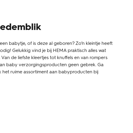
Medemblik
een babytje, of is deze al geboren? Zo’n kleintje heeft
dig! Gelukkig vind je bij HEMA praktisch alles wat
t. Van de liefste kleertjes tot knuffels en van rompers
 aan baby verzorgingsproducten geen gebrek. Ga
k het ruime assortiment aan babyproducten bij