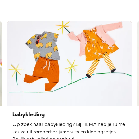
babykleding
Op zoek naar babykleding? Bij HEMA heb je ruime
keuze uit rompertjes jumpsuits en kledingsetjes.