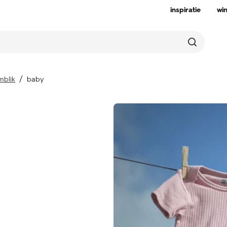
inspiratie
wi
blik
baby