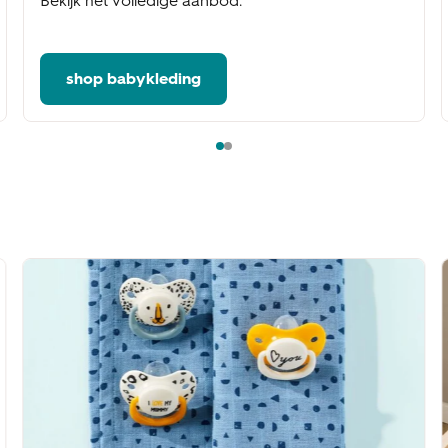
Bekijk het volledige aanbod.
shop babykleding