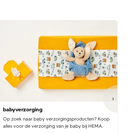
babyverzorging
b
Op zoek naar baby verzorgingsproducten? Koop
Ba
alles voor de verzorging van je baby bij HEMA.
ke