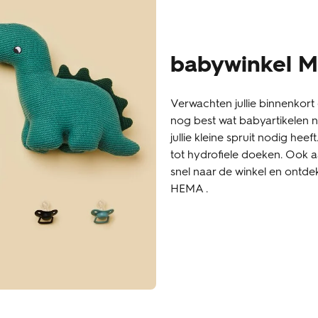
babywinkel 
Verwachten jullie binnenkort 
nog best wat babyartikelen no
jullie kleine spruit nodig heef
tot hydrofiele doeken. Ook
snel naar de winkel en ontde
HEMA .