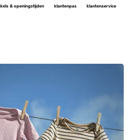
nkels & openingstijden
klantenpas
klantenservice