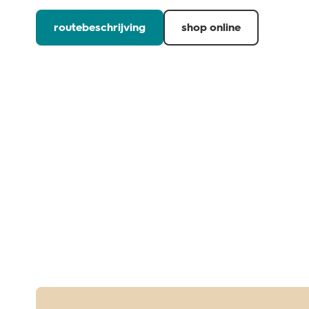
routebeschrijving
shop online