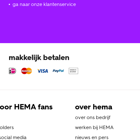
ga naar onze klantenservice
makkelijk betalen
oor HEMA fans
over hema
over ons bedrijf
folders
werken bij HEMA
ocial media
nieuws en pers