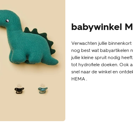
babywinkel M
Verwachten jullie binnenkort 
nog best wat babyartikelen no
jullie kleine spruit nodig heef
tot hydrofiele doeken. Ook
snel naar de winkel en ontde
HEMA .