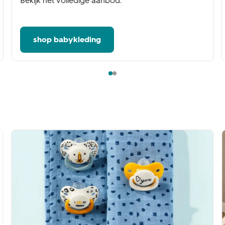
Bekijk het volledige aanbod.
shop babykleding