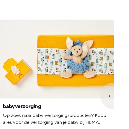
babyverzorging
b
Op zoek naar baby verzorgingsproducten? Koop
Ba
alles voor de verzorging van je baby bij HEMA.
ke