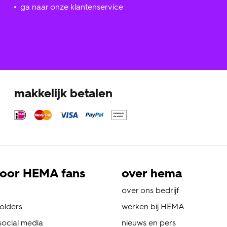
ga naar onze klantenservice
makkelijk betalen
oor HEMA fans
over hema
over ons bedrijf
folders
werken bij HEMA
ocial media
nieuws en pers