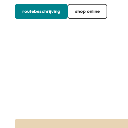
routebeschrijving
shop online