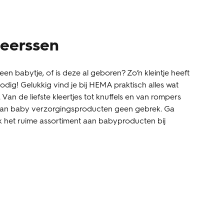
eerssen
een babytje, of is deze al geboren? Zo’n kleintje heeft
dig! Gelukkig vind je bij HEMA praktisch alles wat
t. Van de liefste kleertjes tot knuffels en van rompers
 aan baby verzorgingsproducten geen gebrek. Ga
k het ruime assortiment aan babyproducten bij