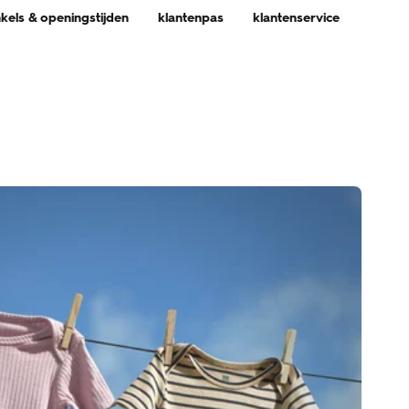
nkels & openingstijden
klantenpas
klantenservice