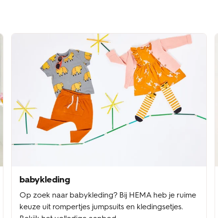
babykleding
Op zoek naar babykleding? Bij HEMA heb je ruime
keuze uit rompertjes jumpsuits en kledingsetjes.