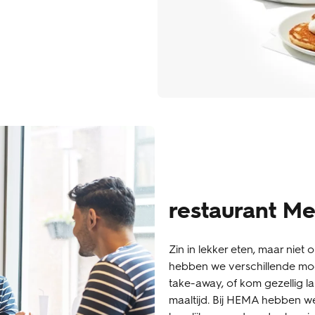
restaurant M
Zin in lekker eten, maar nie
hebben we verschillende moge
take-away, of kom gezellig la
maaltijd. Bij HEMA hebben we