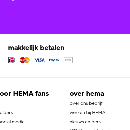
makkelijk betalen
oor HEMA fans
over hema
over ons bedrijf
folders
werken bij HEMA
ocial media
nieuws en pers