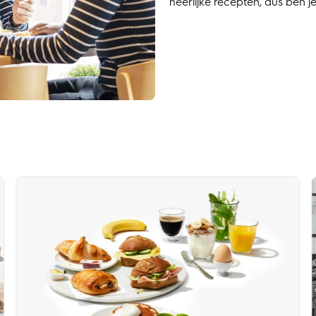
heerlijke recepten, dus ben 