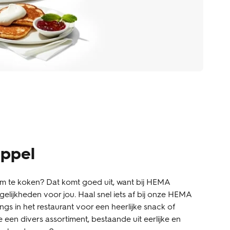
eppel
t om te koken? Dat komt goed uit, want bij HEMA
lijkheden voor jou. Haal snel iets af bij onze HEMA
ngs in het restaurant voor een heerlijke snack of
 een divers assortiment, bestaande uit eerlijke en