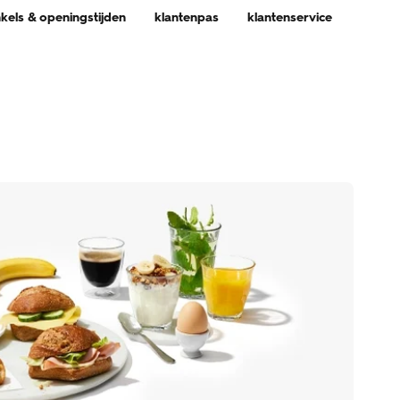
nkels & openingstijden
klantenpas
klantenservice