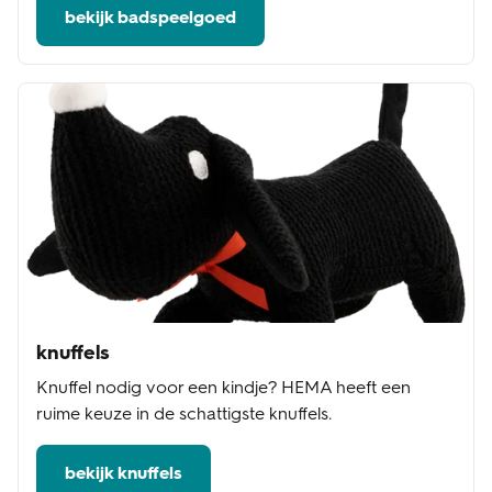
bekijk badspeelgoed
knuffels
Knuffel nodig voor een kindje? HEMA heeft een
ruime keuze in de schattigste knuffels.
bekijk knuffels