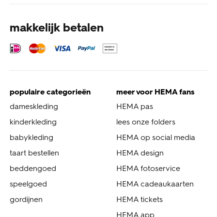
makkelijk betalen
populaire categorieën
meer voor HEMA fans
dameskleding
HEMA pas
kinderkleding
lees onze folders
babykleding
HEMA op social media
taart bestellen
HEMA design
beddengoed
HEMA fotoservice
speelgoed
HEMA cadeaukaarten
gordijnen
HEMA tickets
HEMA app