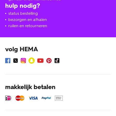
hulp nodig?
status bestelling
bezorgen en afhalen
ruilen en retourneren
volg HEMA
makkelijk betalen