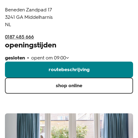
Beneden Zandpad 17
klantenservice
3241 GA
Middelharnis
NL
0187 485 666
openingstijden
gesloten
opent om
09:00
routebeschrijving
shop online