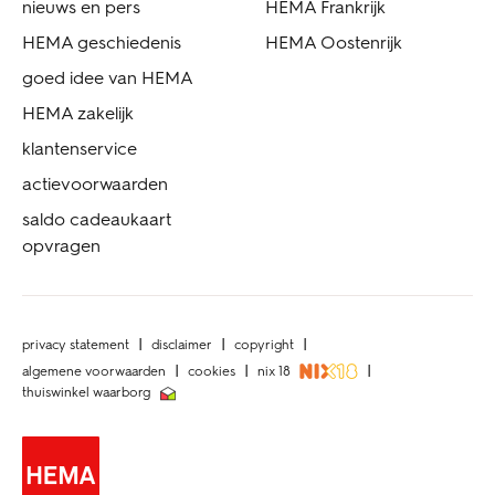
nieuws en pers
HEMA Frankrijk
HEMA geschiedenis
HEMA Oostenrijk
goed idee van HEMA
HEMA zakelijk
klantenservice
actievoorwaarden
saldo cadeaukaart
opvragen
privacy statement
disclaimer
copyright
algemene voorwaarden
cookies
nix 18
thuiswinkel waarborg