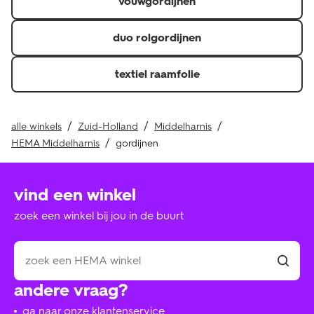
vouwgordijnen
duo rolgordijnen
textiel raamfolie
alle winkels
Zuid-Holland
Middelharnis
HEMA Middelharnis
gordijnen
vind een winkel
zoek een winkel bij jou in de buurt
andere vraag?
ga naar onze klantenservice