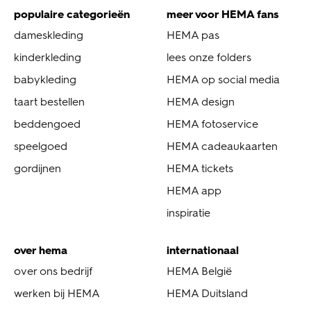
populaire categorieën
meer voor HEMA fans
dameskleding
HEMA pas
kinderkleding
lees onze folders
babykleding
HEMA op social media
taart bestellen
HEMA design
beddengoed
HEMA fotoservice
speelgoed
HEMA cadeaukaarten
gordijnen
HEMA tickets
HEMA app
inspiratie
over hema
internationaal
over ons bedrijf
HEMA België
werken bij HEMA
HEMA Duitsland