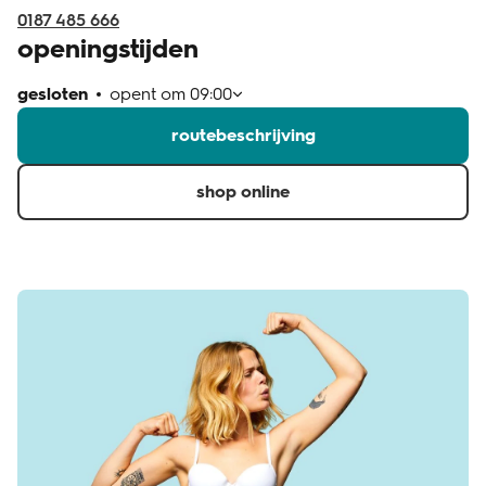
0187 485 666
openingstijden
gesloten
opent om
09:00
routebeschrijving
shop online