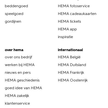
beddengoed
HEMA fotoservice
speelgoed
HEMA cadeaukaarten
gordijnen
HEMA tickets
HEMA app
inspiratie
over hema
internationaal
over ons bedrijf
HEMA België
werken bij HEMA
HEMA Duitsland
nieuws en pers
HEMA Frankrijk
HEMA geschiedenis
HEMA Oostenrijk
goed idee van HEMA
HEMA zakelijk
klantenservice