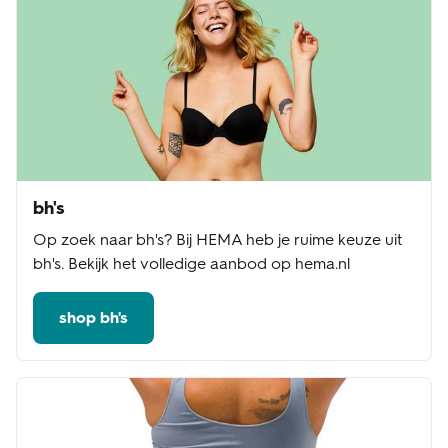
bh's
Op zoek naar bh's? Bij HEMA heb je ruime keuze uit
bh's. Bekijk het volledige aanbod op hema.nl
shop bh's