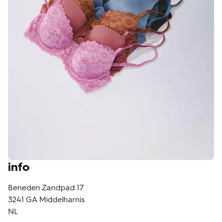
klantenservice
info
Beneden Zandpad 17
3241 GA
Middelharnis
NL