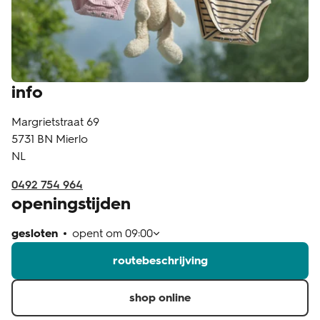
klantenservice
info
Margrietstraat 69
5731 BN
Mierlo
NL
0492 754 964
openingstijden
gesloten
opent om
09:00
routebeschrijving
shop online