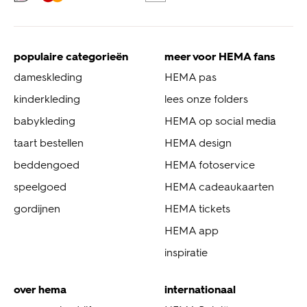
populaire categorieën
meer voor HEMA fans
dameskleding
HEMA pas
kinderkleding
lees onze folders
babykleding
HEMA op social media
taart bestellen
HEMA design
beddengoed
HEMA fotoservice
speelgoed
HEMA cadeaukaarten
gordijnen
HEMA tickets
HEMA app
inspiratie
over hema
internationaal