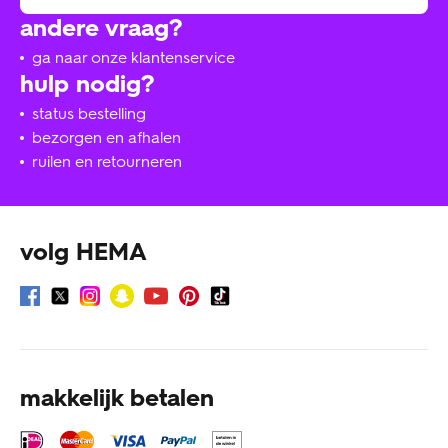
andere vraag?
ga naar onze klantenservice
hulp nodig?
status bestelling
bezorgen en afhalen
ruilen en retourneren
volg HEMA
makkelijk betalen