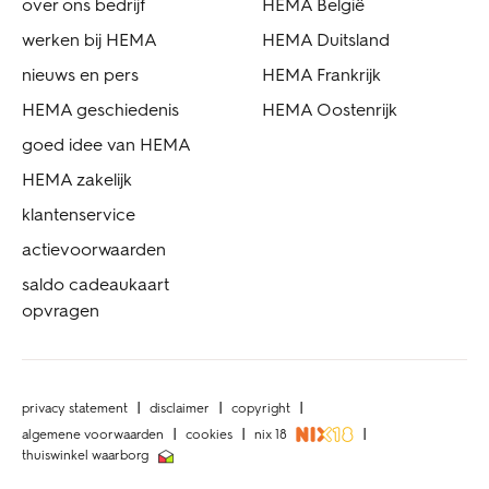
over ons bedrijf
HEMA België
werken bij HEMA
HEMA Duitsland
nieuws en pers
HEMA Frankrijk
HEMA geschiedenis
HEMA Oostenrijk
goed idee van HEMA
HEMA zakelijk
klantenservice
actievoorwaarden
saldo cadeaukaart
opvragen
privacy statement
disclaimer
copyright
algemene voorwaarden
cookies
nix 18
thuiswinkel waarborg