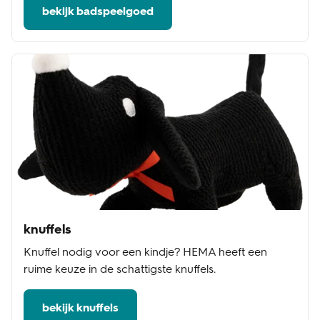
bekijk badspeelgoed
knuffels
Knuffel nodig voor een kindje? HEMA heeft een
ruime keuze in de schattigste knuffels.
bekijk knuffels