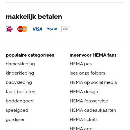
makkelijk betalen
populaire categorieën
meer voor HEMA fans
dameskleding
HEMA pas
kinderkleding
lees onze folders
babykleding
HEMA op social media
taart bestellen
HEMA design
beddengoed
HEMA fotoservice
speelgoed
HEMA cadeaukaarten
gordijnen
HEMA tickets
HEMA app