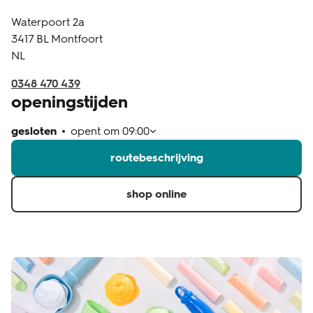
Waterpoort 2a
klantenservice
3417 BL
Montfoort
NL
0348 470 439
openingstijden
gesloten
opent om
09:00
routebeschrijving
shop online