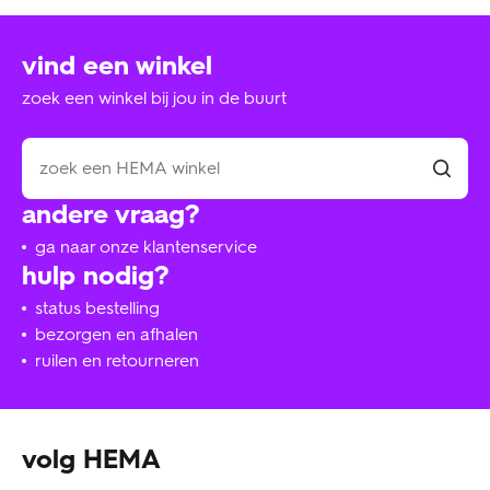
vind een winkel
zoek een winkel bij jou in de buurt
andere vraag?
ga naar onze klantenservice
hulp nodig?
status bestelling
bezorgen en afhalen
ruilen en retourneren
volg HEMA