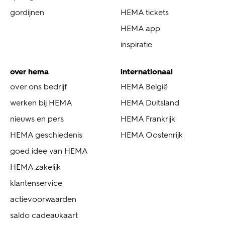
gordijnen
HEMA tickets
HEMA app
inspiratie
over hema
internationaal
over ons bedrijf
HEMA België
werken bij HEMA
HEMA Duitsland
nieuws en pers
HEMA Frankrijk
HEMA geschiedenis
HEMA Oostenrijk
goed idee van HEMA
HEMA zakelijk
klantenservice
actievoorwaarden
saldo cadeaukaart