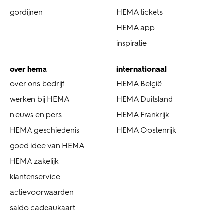
gordijnen
HEMA tickets
HEMA app
inspiratie
over hema
internationaal
over ons bedrijf
HEMA België
werken bij HEMA
HEMA Duitsland
nieuws en pers
HEMA Frankrijk
HEMA geschiedenis
HEMA Oostenrijk
goed idee van HEMA
HEMA zakelijk
klantenservice
actievoorwaarden
saldo cadeaukaart