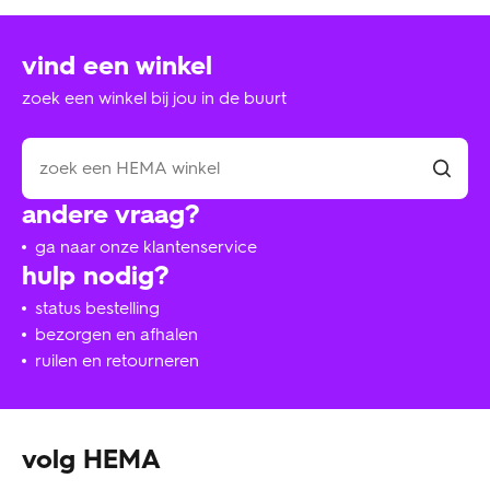
vind een winkel
zoek een winkel bij jou in de buurt
andere vraag?
ga naar onze klantenservice
hulp nodig?
status bestelling
bezorgen en afhalen
ruilen en retourneren
volg HEMA