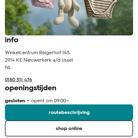
klantenservice
info
Winkelcentrum Reigerhof 145
2914 KE
Nieuwerkerk a/d IJssel
NL
0180 311 476
openingstijden
gesloten
opent om
09:00
routebeschrijving
shop online