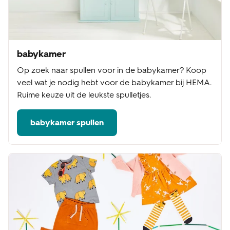
babykamer
Op zoek naar spullen voor in de babykamer? Koop
veel wat je nodig hebt voor de babykamer bij HEMA.
Ruime keuze uit de leukste spulletjes.
babykamer spullen