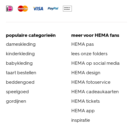
populaire categorieën
meer voor HEMA fans
dameskleding
HEMA pas
kinderkleding
lees onze folders
babykleding
HEMA op social media
taart bestellen
HEMA design
beddengoed
HEMA fotoservice
speelgoed
HEMA cadeaukaarten
gordijnen
HEMA tickets
HEMA app
inspiratie