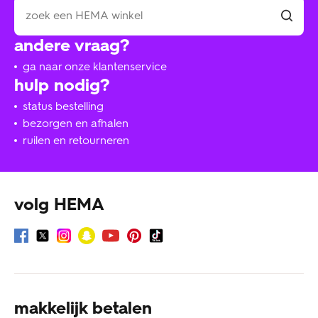
andere vraag?
ga naar onze klantenservice
hulp nodig?
status bestelling
bezorgen en afhalen
ruilen en retourneren
volg HEMA
makkelijk betalen