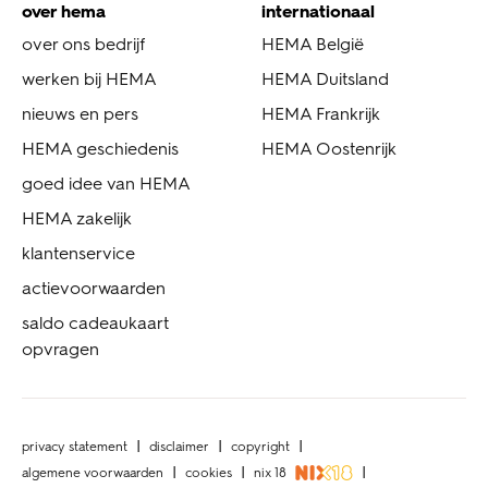
over hema
internationaal
over ons bedrijf
HEMA België
werken bij HEMA
HEMA Duitsland
nieuws en pers
HEMA Frankrijk
HEMA geschiedenis
HEMA Oostenrijk
goed idee van HEMA
HEMA zakelijk
klantenservice
actievoorwaarden
saldo cadeaukaart
opvragen
privacy statement
disclaimer
copyright
algemene voorwaarden
cookies
nix 18