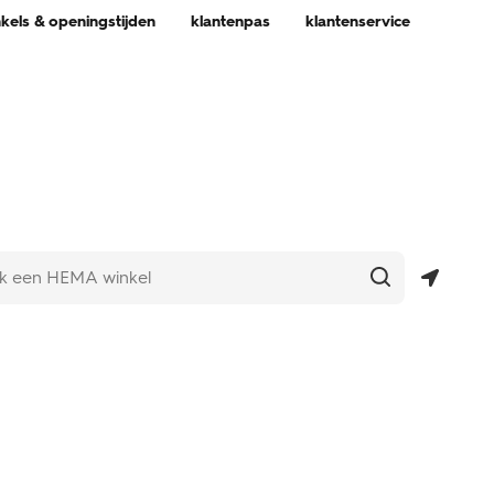
nkels & openingstijden
klantenpas
klantenservice