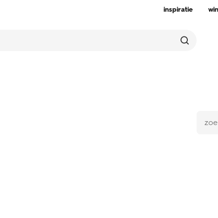
inspiratie
wi