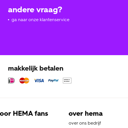
andere vraag?
ga naar onze klantenservice
makkelijk betalen
oor HEMA fans
over hema
over ons bedrijf