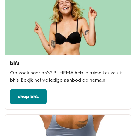
bh's
Op zoek naar bh's? Bij HEMA heb je ruime keuze uit
bh's. Bekijk het volledige aanbod op hema.nl
shop bh's