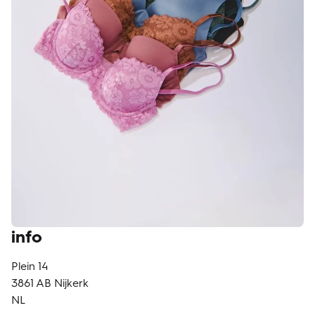
klantenservice
info
Plein 14
3861 AB
Nijkerk
NL