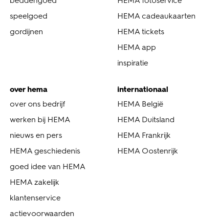
beddengoed
HEMA fotoservice
speelgoed
HEMA cadeaukaarten
gordijnen
HEMA tickets
HEMA app
inspiratie
over hema
internationaal
over ons bedrijf
HEMA België
werken bij HEMA
HEMA Duitsland
nieuws en pers
HEMA Frankrijk
HEMA geschiedenis
HEMA Oostenrijk
goed idee van HEMA
HEMA zakelijk
klantenservice
actievoorwaarden