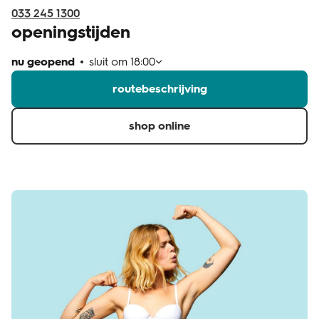
033 245 1300
openingstijden
nu geopend
sluit om
18:00
routebeschrijving
shop online