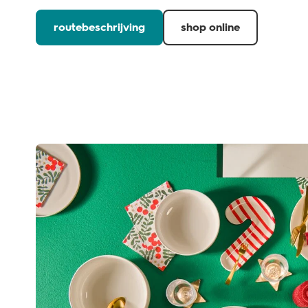
routebeschrijving
shop online