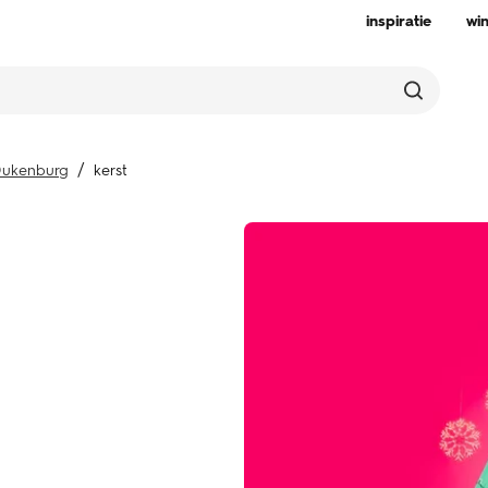
inspiratie
wi
ukenburg
kerst