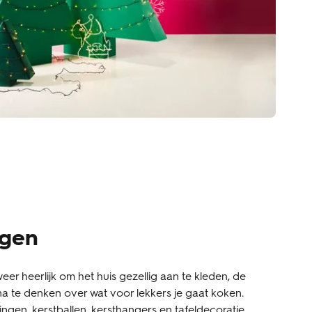
egen
 weer heerlijk om het huis gezellig aan te kleden, de
na te denken over wat voor lekkers je gaat koken.
ngen, kerstballen, kersthangers en tafeldecoratie