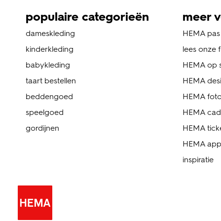
populaire categorieën
meer v
dameskleding
HEMA pas
kinderkleding
lees onze 
babykleding
HEMA op s
taart bestellen
HEMA des
beddengoed
HEMA foto
speelgoed
HEMA cad
gordijnen
HEMA tick
HEMA ap
inspiratie