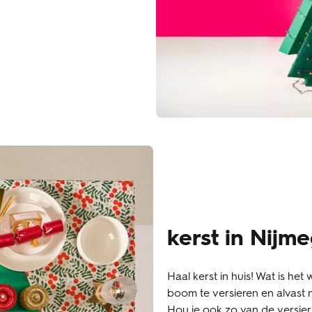
kerst in Nijm
Haal kerst in huis! Wat is het
boom te versieren en alvast 
Hou je ook zo van de versieri