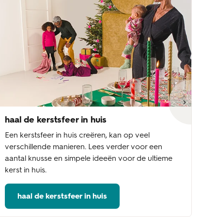
haal de kerstsfeer in huis
ke
Een kerstsfeer in huis creëren, kan op veel
Wi
verschillende manieren. Lees verder voor een
aa
aantal knusse en simpele ideeën voor de ultieme
fe
kerst in huis.
ke
haal de kerstsfeer in huis