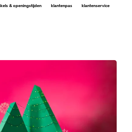
nkels & openingstijden
klantenpas
klantenservice