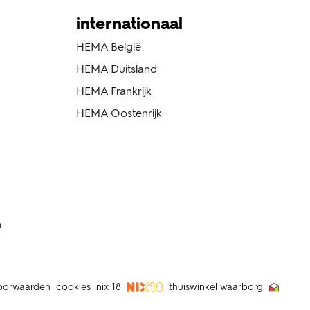
internationaal
HEMA België
HEMA Duitsland
HEMA Frankrijk
HEMA Oostenrijk
n
oorwaarden
cookies
nix 18
thuiswinkel waarborg