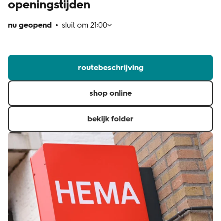
openingstijden
klantenservice
nu geopend
sluit om
21:00
routebeschrijving
shop online
bekijk folder