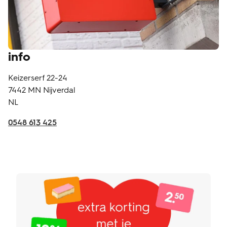
info
Keizerserf 22-24
7442 MN
Nijverdal
NL
0548 613 425