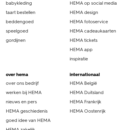
babykleding
HEMA op social media
taart bestellen
HEMA design
beddengoed
HEMA fotoservice
speelgoed
HEMA cadeaukaarten
gordijnen
HEMA tickets
HEMA app
inspiratie
over hema
internationaal
over ons bedrijf
HEMA België
werken bij HEMA
HEMA Duitsland
nieuws en pers
HEMA Frankrijk
HEMA geschiedenis
HEMA Oostenrijk
goed idee van HEMA
HEMA zakelijk