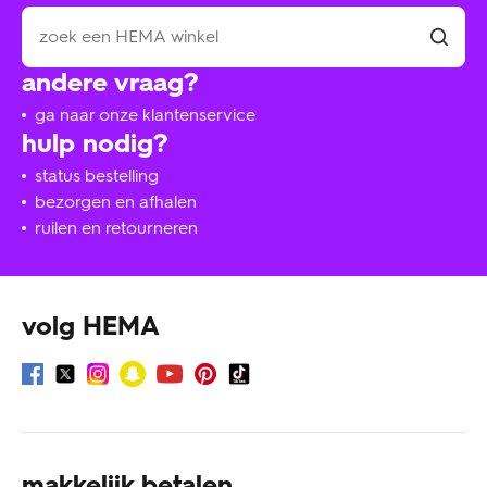
andere vraag?
ga naar onze klantenservice
hulp nodig?
status bestelling
bezorgen en afhalen
ruilen en retourneren
volg HEMA
makkelijk betalen