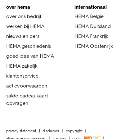
over hema
internationaal
over ons bedrijf
HEMA België
werken bij HEMA
HEMA Duitsland
nieuws en pers
HEMA Frankrijk
HEMA geschiedenis
HEMA Oostenrijk
goed idee van HEMA
HEMA zakelijk
klantenservice
actievoorwaarden
saldo cadeaukaart
opvragen
privacy statement
disclaimer
copyright
algemene voorwaarden
cookies
nix 18