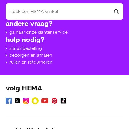
andere vraag?
ga naar onze klantenservice
hulp nodig?
status bestelling
bezorgen en afhalen
ruilen en retourneren
volg HEMA