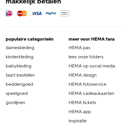
makkelijk betalen
populaire categorieën
meer voor HEMA fans
dameskleding
HEMA pas
kinderkleding
lees onze folders
babykleding
HEMA op social media
taart bestellen
HEMA design
beddengoed
HEMA fotoservice
speelgoed
HEMA cadeaukaarten
gordijnen
HEMA tickets
HEMA app
inspiratie