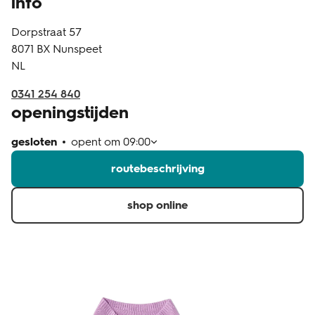
info
klantenservice
Dorpstraat 57
8071 BX
Nunspeet
NL
0341 254 840
openingstijden
gesloten
opent om
09:00
routebeschrijving
shop online