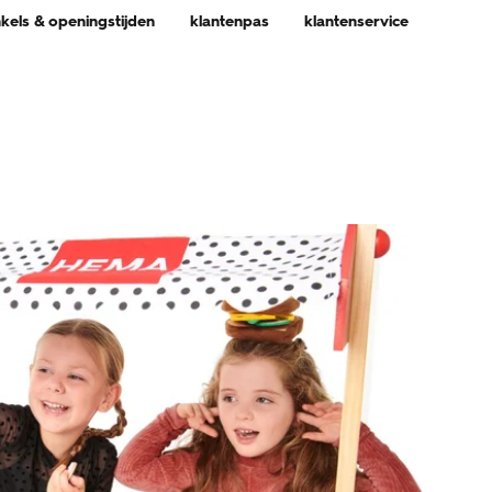
nkels & openingstijden
klantenpas
klantenservice