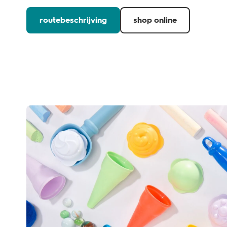
routebeschrijving
shop online