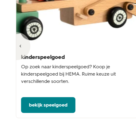
kinderspeelgoed
Op zoek naar kinderspeelgoed? Koop je
kinderspeelgoed bij HEMA. Ruime keuze uit
verschillende soorten.
bekijk speelgoed