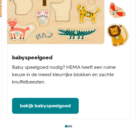
babyspeelgoed
Baby speelgoed nodig? HEMA heeft een ruime
keuze in de meest kleurrijke blokken en zachte
knuffelbeesten.
bekijk babyspeelgoed