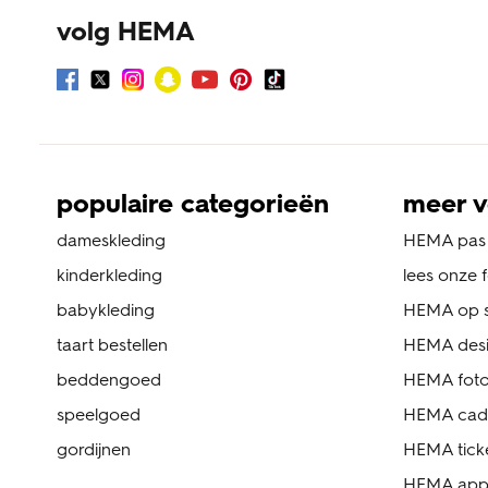
volg HEMA
populaire categorieën
meer v
dameskleding
HEMA pas
kinderkleding
lees onze 
babykleding
HEMA op s
taart bestellen
HEMA des
beddengoed
HEMA foto
speelgoed
HEMA cad
gordijnen
HEMA tick
HEMA ap