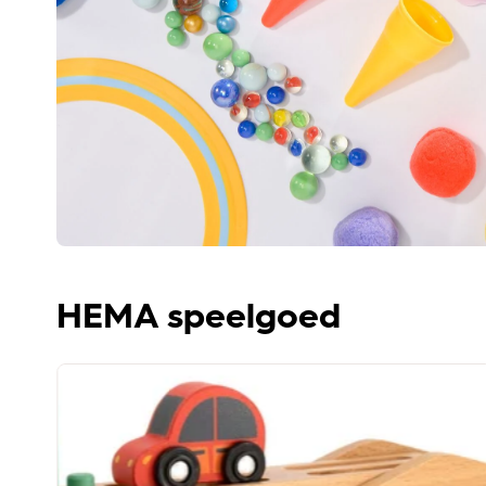
HEMA speelgoed