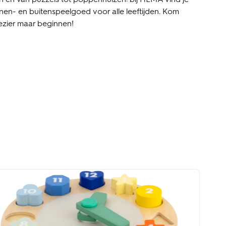
nen- en buitenspeelgoed voor alle leeftijden. Kom
lezier maar beginnen!