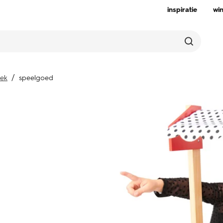
inspiratie
wi
ek
speelgoed