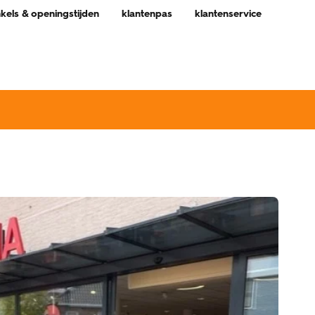
nkels & openingstijden
klantenpas
klantenservice