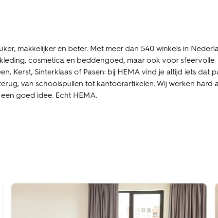
ker, makkelijker en beter. Met meer dan 540 winkels in Nederl
derkleding, cosmetica en beddengoed, maar ook voor sfeervolle
 Kerst, Sinterklaas of Pasen: bij HEMA vind je altijd iets dat p
terug, van schoolspullen tot kantoorartikelen. Wij werken hard 
is een goed idee. Echt HEMA.