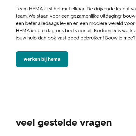
Team HEMA fikst het met elkaar. De drijvende kracht v
team. We staan voor een gezamenlijke uitdaging: bouw
een beter alledaags leven en een mooiere wereld voor
HEMA iedere dag ons bed voor uit. Kortom: er is werk 
jouw hulp dan ook vast goed gebruiken! Bouw je mee?
werken bij hema
veel gestelde vragen