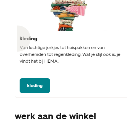
kleding
l
Van luchtige jurkjes tot huispakken en van
overhemden tot regenkleding. Wat je stijl ook is, je
vindt het bij HEMA.
kleding
werk aan de winkel