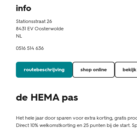
info
Stationsstraat 26
8431 EV
Oosterwolde
NL
0516 514 636
routebeschrijving
shop online
bekijk
de HEMA pas
Het hele jaar door sparen voor extra korting, gratis prod
Direct 10% welkomstkorting en 25 punten bij de start. Sp