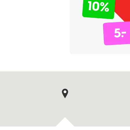
Kaartpin