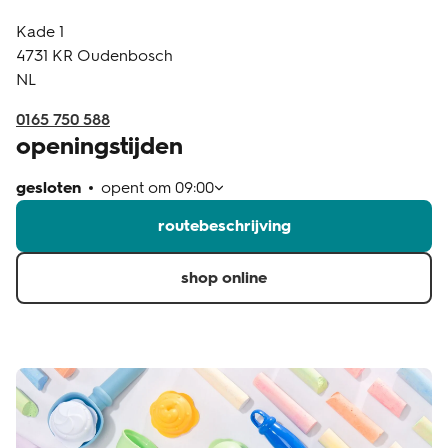
Kade 1
klantenservice
4731 KR
Oudenbosch
NL
0165 750 588
openingstijden
gesloten
opent om
09:00
routebeschrijving
shop online