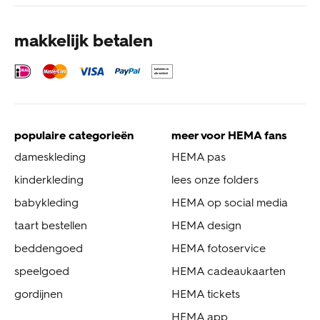
makkelijk betalen
populaire categorieën
meer voor HEMA fans
dameskleding
HEMA pas
kinderkleding
lees onze folders
babykleding
HEMA op social media
taart bestellen
HEMA design
beddengoed
HEMA fotoservice
speelgoed
HEMA cadeaukaarten
gordijnen
HEMA tickets
HEMA app