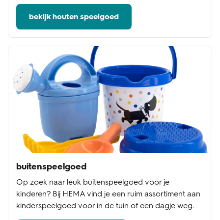
bekijk houten speelgoed
buitenspeelgoed
Op zoek naar leuk buitenspeelgoed voor je
kinderen? Bij HEMA vind je een ruim assortiment aan
kinderspeelgoed voor in de tuin of een dagje weg.