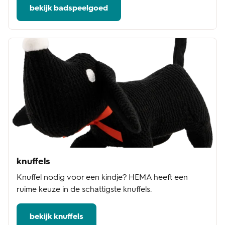
bekijk badspeelgoed
knuffels
Knuffel nodig voor een kindje? HEMA heeft een
ruime keuze in de schattigste knuffels.
bekijk knuffels