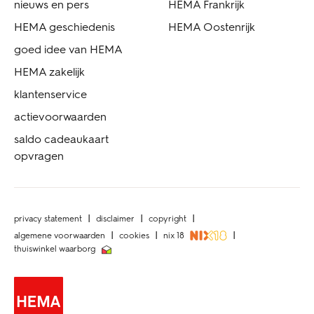
nieuws en pers
HEMA Frankrijk
HEMA geschiedenis
HEMA Oostenrijk
goed idee van HEMA
HEMA zakelijk
klantenservice
actievoorwaarden
saldo cadeaukaart
opvragen
privacy statement
disclaimer
copyright
algemene voorwaarden
cookies
nix 18
thuiswinkel waarborg