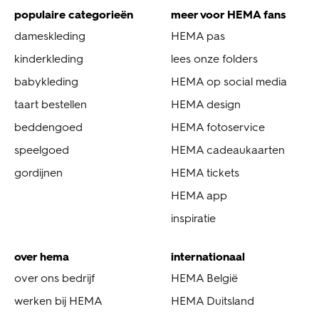
populaire categorieën
meer voor HEMA fans
dameskleding
HEMA pas
kinderkleding
lees onze folders
babykleding
HEMA op social media
taart bestellen
HEMA design
beddengoed
HEMA fotoservice
speelgoed
HEMA cadeaukaarten
gordijnen
HEMA tickets
HEMA app
inspiratie
over hema
internationaal
over ons bedrijf
HEMA België
werken bij HEMA
HEMA Duitsland