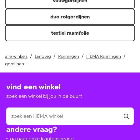
vouwgordijnen
duo rolgordijnen
textiel raamfolie
alle winkels
Limburg
Panningen
HEMA Panningen
gordijnen
vind een winkel
zoek een winkel bij jou in de buurt
andere vraag?
ga naar onze klantenservice