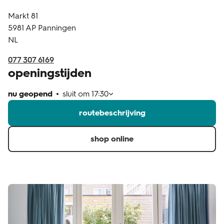
Markt 81
klantenservice
5981 AP
Panningen
NL
077 307 6169
openingstijden
nu geopend
sluit om
17:30
routebeschrijving
shop online