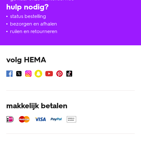
hulp nodig?
status bestelling
bezorgen en afhalen
ruilen en retourneren
volg HEMA
makkelijk betalen