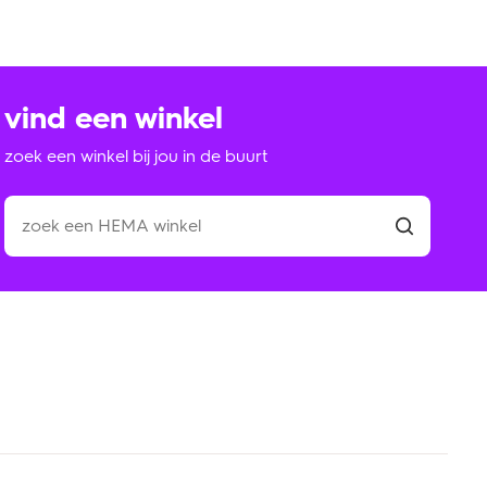
vind een winkel
zoek een winkel bij jou in de buurt