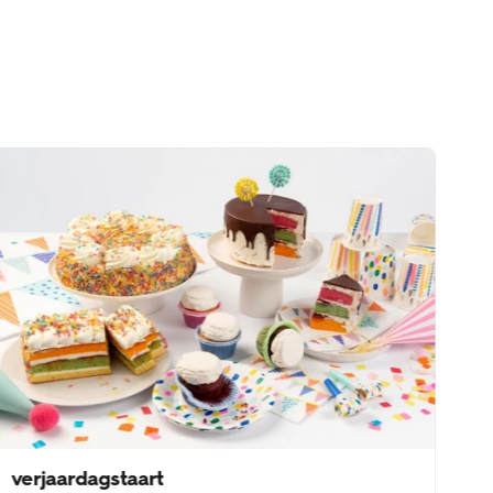
verjaardagstaart