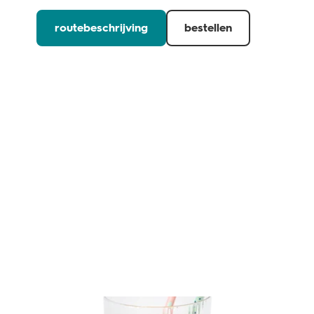
routebeschrijving
bestellen