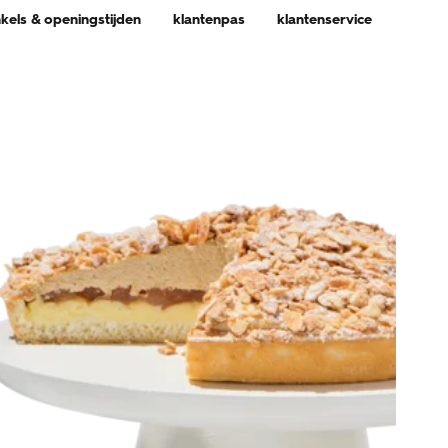
nkels & openingstijden
klantenpas
klantenservice