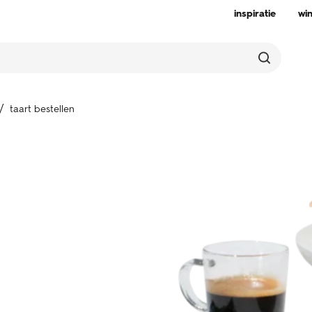
inspiratie
wi
taart bestellen