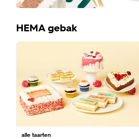
HEMA gebak
alle taarten