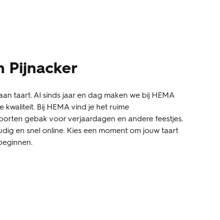
n Pijnacker
an taart. Al sinds jaar en dag maken we bij HEMA
 kwaliteit. Bij HEMA vind je het ruime
oorten gebak voor verjaardagen en andere feestjes.
udig en snel online. Kies een moment om jouw taart
 beginnen.