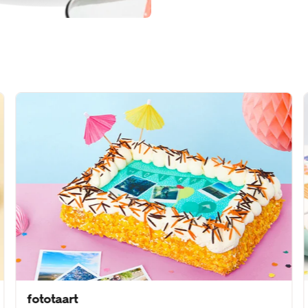
fototaart