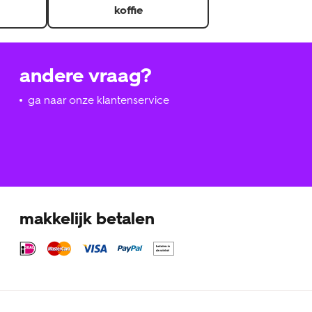
koffie
andere vraag?
ga naar onze klantenservice
makkelijk betalen