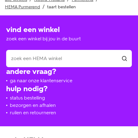
HEMA Purmerend
taart bestellen
vind een winkel
zoek een winkel bij jou in de buurt
andere vraag?
ga naar onze klantenservice
hulp nodig?
status bestelling
bezorgen en afhalen
ruilen en retourneren