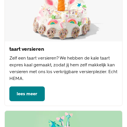
taart versieren
Zelf een taart versieren? We hebben de kale taart
expres kaal gemaakt, zodat jij hem zelf makkelijk kan
versieren met ons los verkrijgbare versierplezier. Echt
HEMA.
lees meer