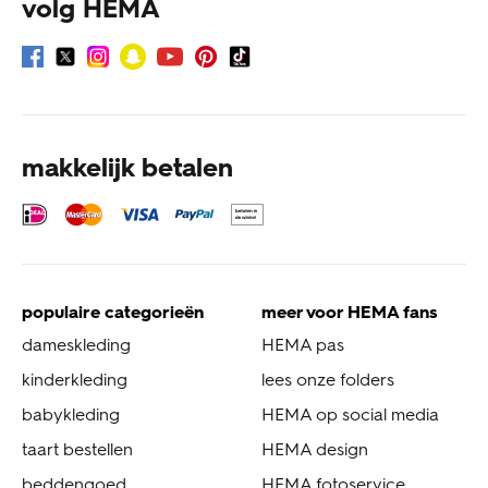
volg HEMA
makkelijk betalen
populaire categorieën
meer voor HEMA fans
dameskleding
HEMA pas
kinderkleding
lees onze folders
babykleding
HEMA op social media
taart bestellen
HEMA design
beddengoed
HEMA fotoservice