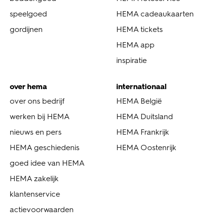
speelgoed
HEMA cadeaukaarten
gordijnen
HEMA tickets
HEMA app
inspiratie
over hema
internationaal
over ons bedrijf
HEMA België
werken bij HEMA
HEMA Duitsland
nieuws en pers
HEMA Frankrijk
HEMA geschiedenis
HEMA Oostenrijk
goed idee van HEMA
HEMA zakelijk
klantenservice
actievoorwaarden