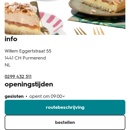
klantenservice
info
Willem Eggertstraat 55
1441 CH
Purmerend
NL
0299 432 511
openingstijden
gesloten
opent om
09:00
routebeschrijving
bestellen