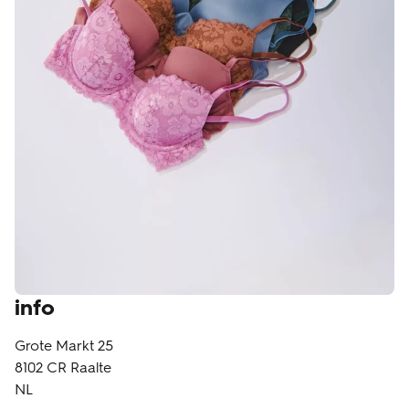
klantenservice
info
Grote Markt 25
8102 CR
Raalte
NL