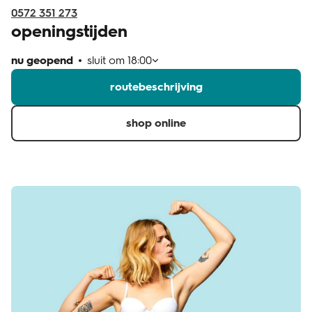
0572 351 273
openingstijden
nu geopend
sluit om
18:00
routebeschrijving
shop online