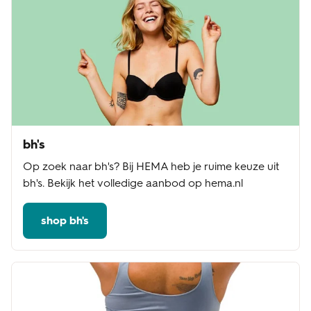
bh's
Op zoek naar bh's? Bij HEMA heb je ruime keuze uit
bh's. Bekijk het volledige aanbod op hema.nl
shop bh's