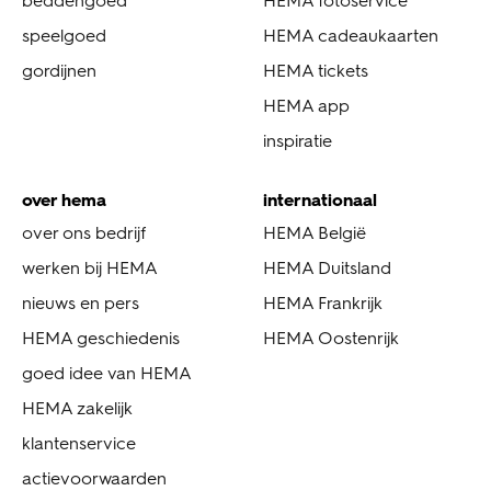
beddengoed
HEMA fotoservice
speelgoed
HEMA cadeaukaarten
gordijnen
HEMA tickets
HEMA app
inspiratie
over hema
internationaal
over ons bedrijf
HEMA België
werken bij HEMA
HEMA Duitsland
nieuws en pers
HEMA Frankrijk
HEMA geschiedenis
HEMA Oostenrijk
goed idee van HEMA
HEMA zakelijk
klantenservice
actievoorwaarden