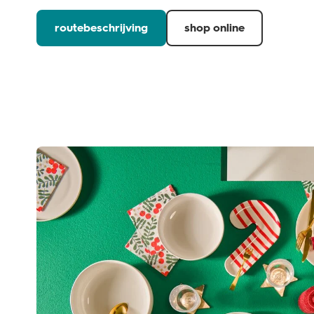
routebeschrijving
shop online