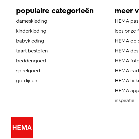
populaire categorieën
meer v
dameskleding
HEMA pas
kinderkleding
lees onze 
babykleding
HEMA op s
taart bestellen
HEMA des
beddengoed
HEMA foto
speelgoed
HEMA cad
gordijnen
HEMA tick
HEMA ap
inspiratie