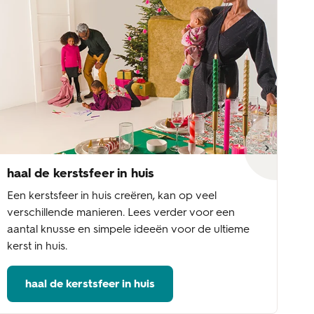
haal de kerstsfeer in huis
ke
Een kerstsfeer in huis creëren, kan op veel
Wi
verschillende manieren. Lees verder voor een
aa
aantal knusse en simpele ideeën voor de ultieme
fe
kerst in huis.
ke
haal de kerstsfeer in huis