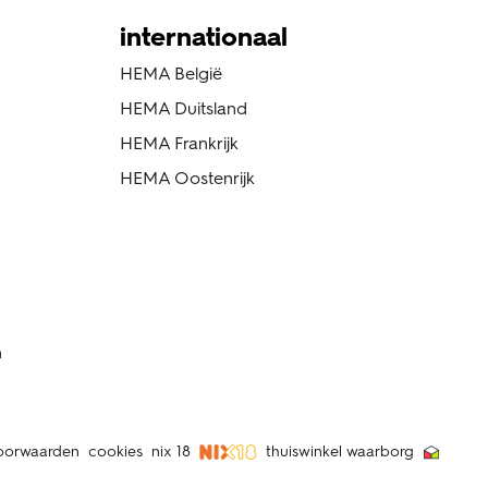
internationaal
HEMA België
HEMA Duitsland
HEMA Frankrijk
HEMA Oostenrijk
n
oorwaarden
cookies
nix 18
thuiswinkel waarborg