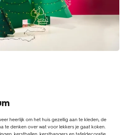
um
 weer heerlijk om het huis gezellig aan te kleden, de
na te denken over wat voor lekkers je gaat koken.
ngen, kerstballen, kersthangers en tafeldecoratie