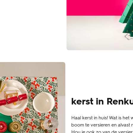
kerst in Renk
Haal kerst in huis! Wat is het
boom te versieren en alvast 
Hou je ook zo van de versieri