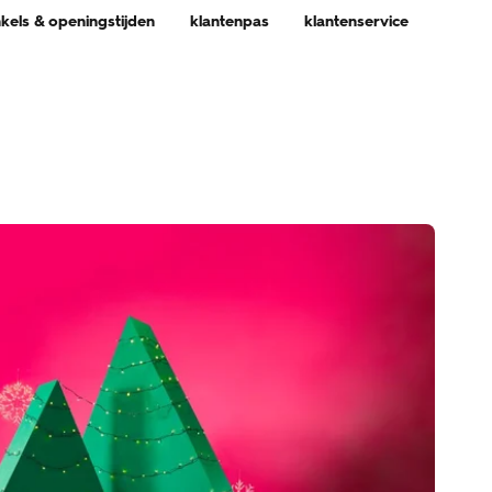
nkels & openingstijden
klantenpas
klantenservice