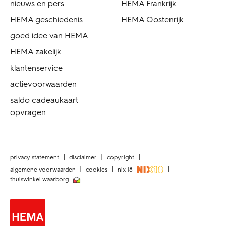
nieuws en pers
HEMA Frankrijk
HEMA geschiedenis
HEMA Oostenrijk
goed idee van HEMA
HEMA zakelijk
klantenservice
actievoorwaarden
saldo cadeaukaart
opvragen
privacy statement
disclaimer
copyright
algemene voorwaarden
cookies
nix 18
thuiswinkel waarborg