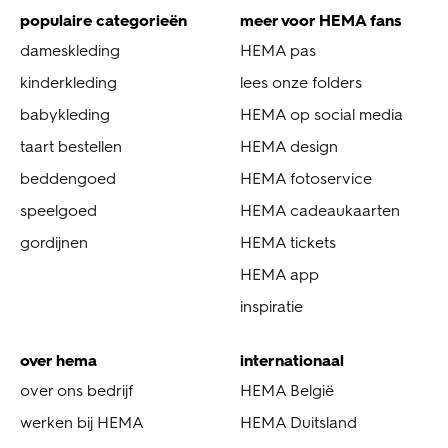
populaire categorieën
meer voor HEMA fans
dameskleding
HEMA pas
kinderkleding
lees onze folders
babykleding
HEMA op social media
taart bestellen
HEMA design
beddengoed
HEMA fotoservice
speelgoed
HEMA cadeaukaarten
gordijnen
HEMA tickets
HEMA app
inspiratie
over hema
internationaal
over ons bedrijf
HEMA België
werken bij HEMA
HEMA Duitsland