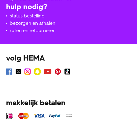
hulp nodig?
status bestelling
bezorgen en afhalen
ruilen en retourneren
volg HEMA
makkelijk betalen