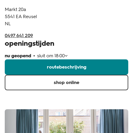
Markt 20a
klantenservice
5541 EA
Reusel
NL
0497 641 209
openingstijden
nu geopend
sluit om
18:00
routebeschrijving
shop online