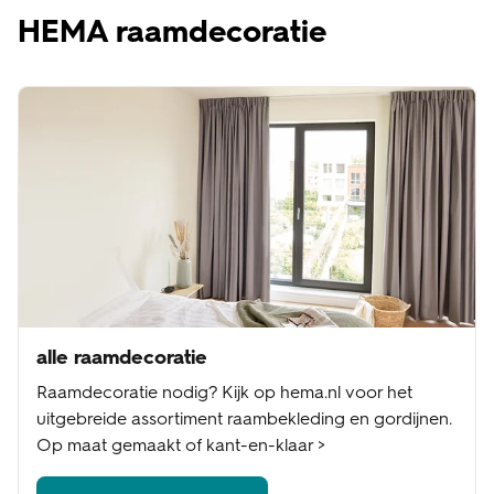
HEMA raamdecoratie
alle raamdecoratie
Raamdecoratie nodig? Kijk op hema.nl voor het
uitgebreide assortiment raambekleding en gordijnen.
Op maat gemaakt of kant-en-klaar >