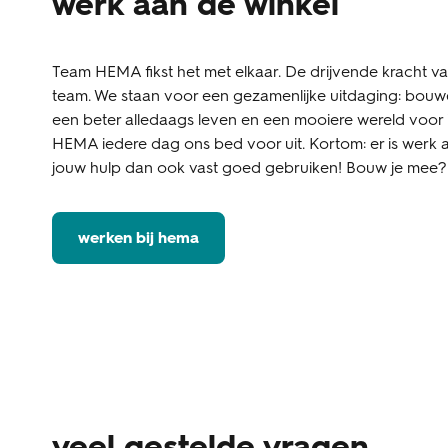
werk aan de winkel
Team HEMA fikst het met elkaar. De drijvende kracht v
team. We staan voor een gezamenlijke uitdaging: bouw
een beter alledaags leven en een mooiere wereld voor
HEMA iedere dag ons bed voor uit. Kortom: er is werk 
jouw hulp dan ook vast goed gebruiken! Bouw je mee?
werken bij hema
veel gestelde vragen