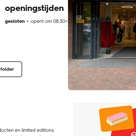
openingstijden
gesloten
opent om
08:30
 folder
ucten en limited editions.