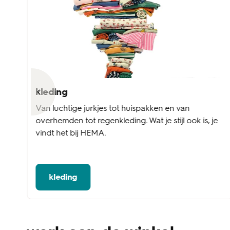
kleding
l
Van luchtige jurkjes tot huispakken en van
overhemden tot regenkleding. Wat je stijl ook is, je
vindt het bij HEMA.
kleding