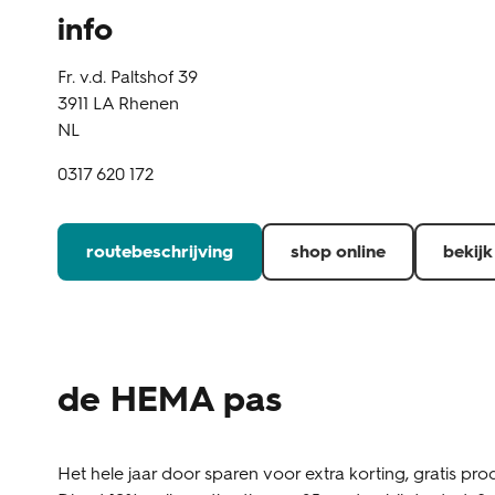
info
Fr. v.d. Paltshof 39
3911 LA
Rhenen
NL
0317 620 172
routebeschrijving
shop online
bekijk
de HEMA pas
Het hele jaar door sparen voor extra korting, gratis prod