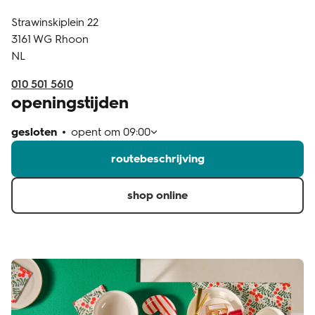
Strawinskiplein 22
klantenservice
3161 WG
Rhoon
NL
010 501 5610
openingstijden
gesloten
opent om
09:00
routebeschrijving
shop online