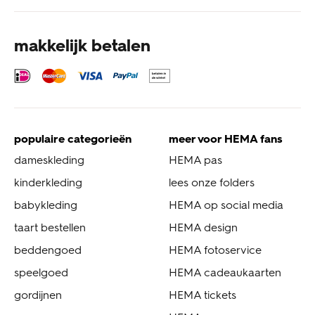
makkelijk betalen
populaire categorieën
meer voor HEMA fans
dameskleding
HEMA pas
kinderkleding
lees onze folders
babykleding
HEMA op social media
taart bestellen
HEMA design
beddengoed
HEMA fotoservice
speelgoed
HEMA cadeaukaarten
gordijnen
HEMA tickets