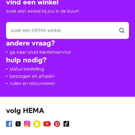
vind een winkel
zoek een winkel bij jou in de buurt
andere vraag?
ga naar onze klantenservice
hulp nodig?
status bestelling
bezorgen en afhalen
ruilen en retourneren
volg HEMA