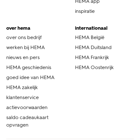
HEMA app
inspiratie
over hema
internationaal
over ons bedrijf
HEMA België
werken bij HEMA
HEMA Duitsland
nieuws en pers
HEMA Frankrijk
HEMA geschiedenis
HEMA Oostenrijk
goed idee van HEMA
HEMA zakelijk
klantenservice
actievoorwaarden
saldo cadeaukaart
opvragen