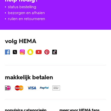
status bestelling
bezorgen en afhalen
ruilen en retourneren
volg HEMA
makkelijk betalen
populaire categorieën
meer voor HEMA fans