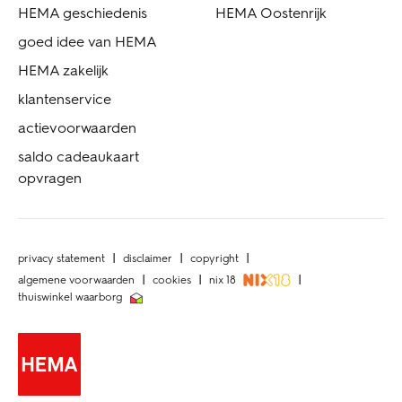
HEMA geschiedenis
HEMA Oostenrijk
goed idee van HEMA
HEMA zakelijk
klantenservice
actievoorwaarden
saldo cadeaukaart
opvragen
privacy statement
disclaimer
copyright
algemene voorwaarden
cookies
nix 18
thuiswinkel waarborg