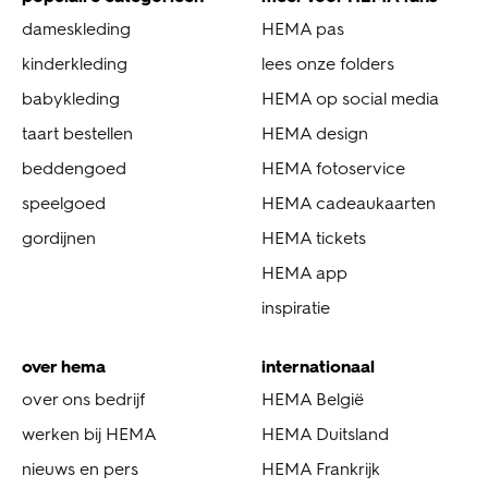
dameskleding
HEMA pas
kinderkleding
lees onze folders
babykleding
HEMA op social media
taart bestellen
HEMA design
beddengoed
HEMA fotoservice
speelgoed
HEMA cadeaukaarten
gordijnen
HEMA tickets
HEMA app
inspiratie
over hema
internationaal
over ons bedrijf
HEMA België
werken bij HEMA
HEMA Duitsland
nieuws en pers
HEMA Frankrijk