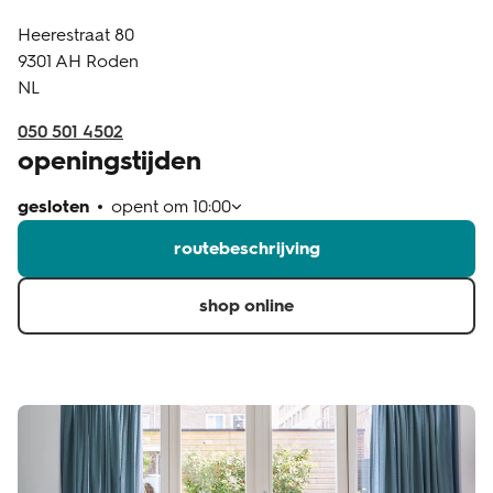
Heerestraat 80
klantenservice
9301 AH
Roden
NL
050 501 4502
openingstijden
gesloten
opent om
10:00
routebeschrijving
shop online