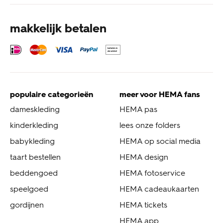
makkelijk betalen
populaire categorieën
meer voor HEMA fans
dameskleding
HEMA pas
kinderkleding
lees onze folders
babykleding
HEMA op social media
taart bestellen
HEMA design
beddengoed
HEMA fotoservice
speelgoed
HEMA cadeaukaarten
gordijnen
HEMA tickets
HEMA app