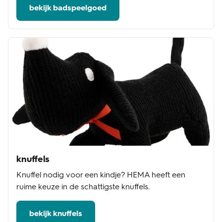
bekijk badspeelgoed
knuffels
Knuffel nodig voor een kindje? HEMA heeft een
ruime keuze in de schattigste knuffels.
bekijk knuffels