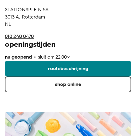
STATIONSPLEIN 5A
klantenservice
3013 AJ
Rotterdam
NL
010 240 0470
openingstijden
nu geopend
sluit om
22:00
routebeschrijving
shop online