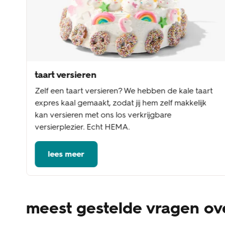
taart versieren
Zelf een taart versieren? We hebben de kale taart
expres kaal gemaakt, zodat jij hem zelf makkelijk
kan versieren met ons los verkrijgbare
versierplezier. Echt HEMA.
lees meer
meest gestelde vragen o