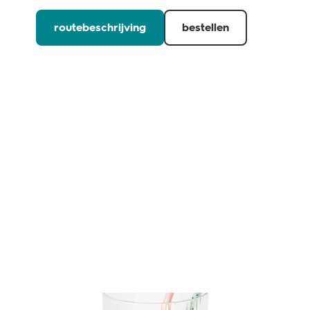
routebeschrijving
bestellen