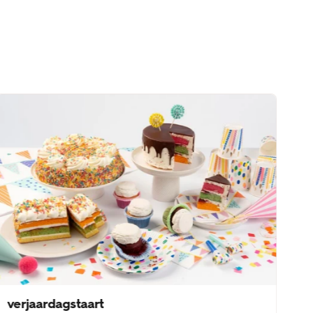
verjaardagstaart