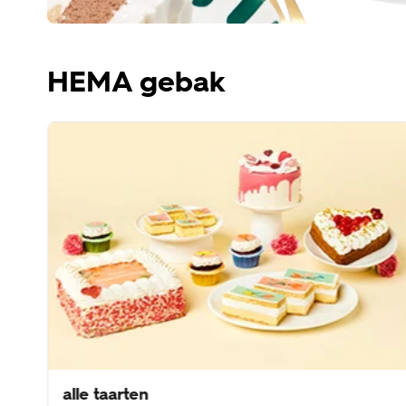
HEMA gebak
alle taarten