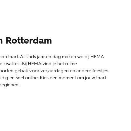
en Rotterdam
an taart. Al sinds jaar en dag maken we bij HEMA
 kwaliteit. Bij HEMA vind je het ruime
oorten gebak voor verjaardagen en andere feestjes.
udig en snel online. Kies een moment om jouw taart
 beginnen.