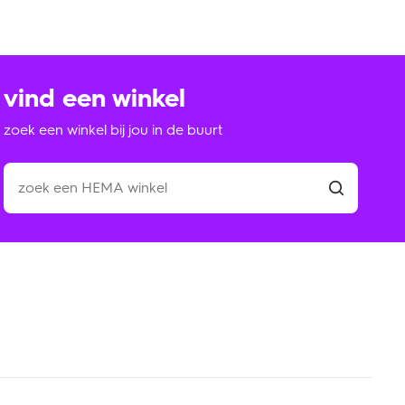
vind een winkel
zoek een winkel bij jou in de buurt