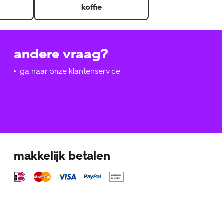
koffie
andere vraag?
ga naar onze klantenservice
makkelijk betalen