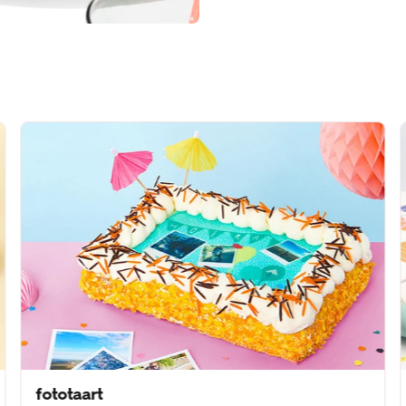
fototaart