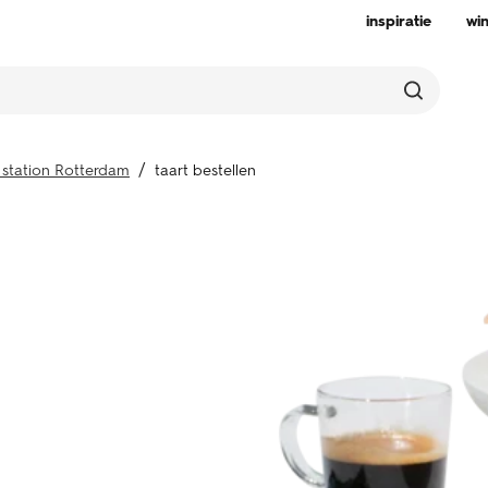
inspiratie
wi
station Rotterdam
taart bestellen