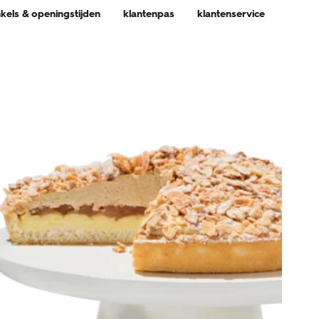
nkels & openingstijden
klantenpas
klantenservice