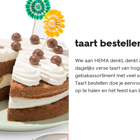
taart bestell
Wie aan HEMA denkt, denkt a
dagelijks verse taart van hoge
gebakassortiment met veel s
Taart bestellen doe je eenvo
op te halen en het feest kan