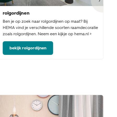
rolgordijnen
ja
Ben je op zoek naar rolgordijnen op maat? Bij
Be
HEMA vind je verschillende soorten raamdecoratie
Ee
zoals rolgordijnen. Neem een kijkje op hema.nl >
ed
bekijk rolgordijnen