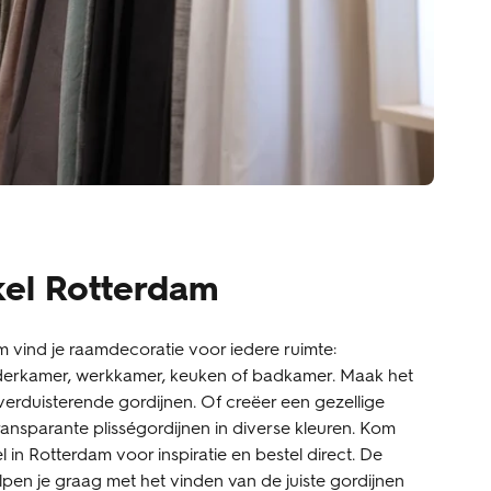
kel Rotterdam
vind je raamdecoratie voor iedere ruimte:
derkamer, werkkamer, keuken of badkamer. Maak het
verduisterende gordijnen. Of creëer een gezellige
ansparante plisségordijnen in diverse kleuren. Kom
l in Rotterdam voor inspiratie en bestel direct. De
pen je graag met het vinden van de juiste gordijnen