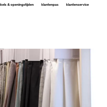
nkels & openingstijden
klantenpas
klantenservice