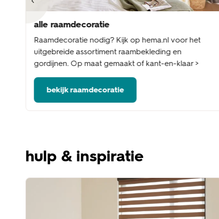
alle raamdecoratie
nel
Raamdecoratie nodig? Kijk op hema.nl voor het
me
uitgebreide assortiment raambekleding en
gordijnen. Op maat gemaakt of kant-en-klaar >
bekijk raamdecoratie
hulp & inspiratie