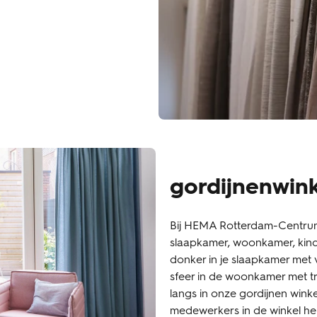
gordijnenwin
Bij HEMA Rotterdam-Centrum 
slaapkamer, woonkamer, kin
donker in je slaapkamer met 
sfeer in de woonkamer met tr
langs in onze gordijnen winke
medewerkers in de winkel hel