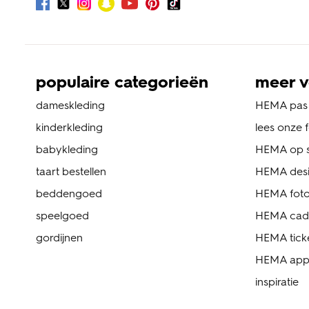
populaire categorieën
meer v
dameskleding
HEMA pas
kinderkleding
lees onze 
babykleding
HEMA op s
taart bestellen
HEMA des
beddengoed
HEMA foto
speelgoed
HEMA cad
gordijnen
HEMA tick
HEMA ap
inspiratie