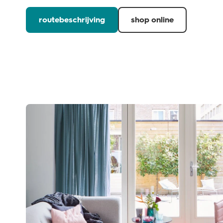
routebeschrijving
shop online