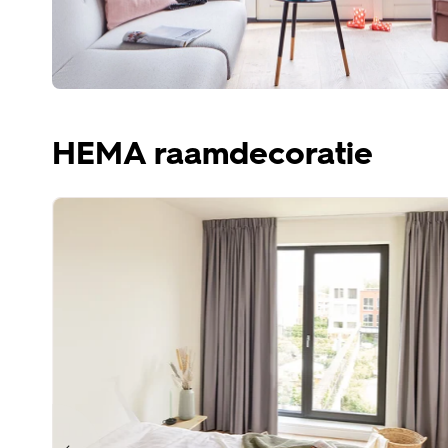
HEMA raamdecoratie