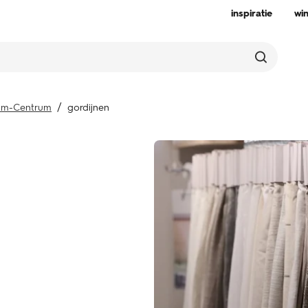
inspiratie
wi
am-Centrum
gordijnen