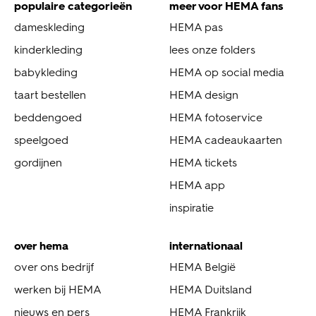
populaire categorieën
meer voor HEMA fans
dameskleding
HEMA pas
kinderkleding
lees onze folders
babykleding
HEMA op social media
taart bestellen
HEMA design
beddengoed
HEMA fotoservice
speelgoed
HEMA cadeaukaarten
gordijnen
HEMA tickets
HEMA app
inspiratie
over hema
internationaal
over ons bedrijf
HEMA België
werken bij HEMA
HEMA Duitsland
nieuws en pers
HEMA Frankrijk