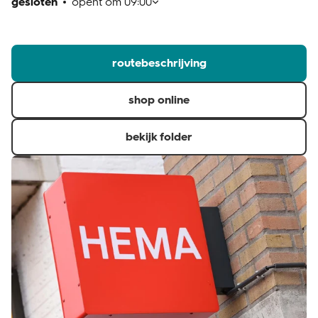
gesloten
opent om
09:00
klantenservice
routebeschrijving
shop online
bekijk folder