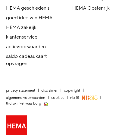
HEMA geschiedenis
HEMA Oostenrijk
goed idee van HEMA
HEMA zakelijk
klantenservice
actievoorwaarden
saldo cadeaukaart
opvragen
privacy statement
disclaimer
copyright
algemene voorwaarden
cookies
nix 18
thuiswinkel waarborg