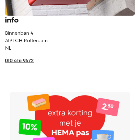
info
Binnenban 4
3191 CH
Rotterdam
NL
010 416 9472