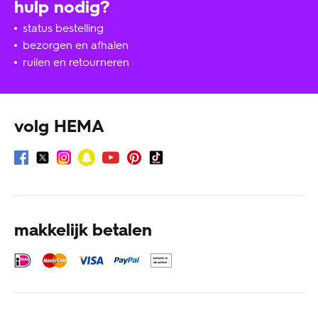
hulp nodig?
status bestelling
bezorgen en afhalen
ruilen en retourneren
volg HEMA
makkelijk betalen