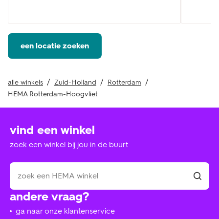
een locatie zoeken
alle winkels
Zuid-Holland
Rotterdam
HEMA Rotterdam-Hoogvliet
vind een winkel
zoek een winkel bij jou in de buurt
andere vraag?
ga naar onze klantenservice