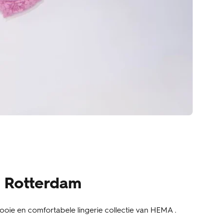
l Rotterdam
mooie en comfortabele lingerie collectie van HEMA .