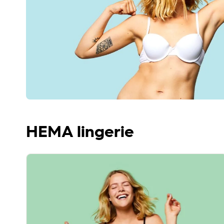
HEMA lingerie