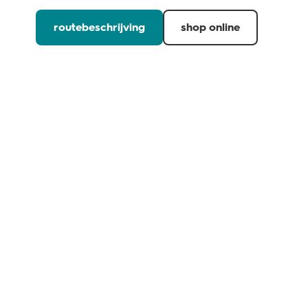
routebeschrijving
shop online