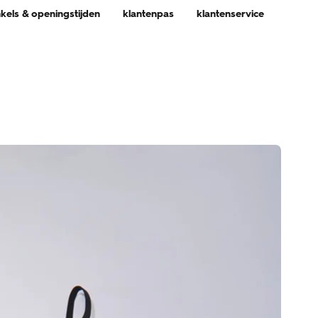
nkels & openingstijden
klantenpas
klantenservice