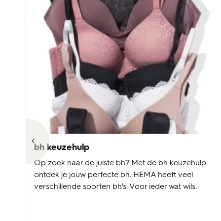
bh keuzehulp
Op zoek naar de juiste bh? Met de bh keuzehulp
t
ontdek je jouw perfecte bh. HEMA heeft veel
verschillende soorten bh's. Voor ieder wat wils.
ie