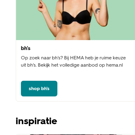
bh's
Op zoek naar bh's? Bij HEMA heb je ruime keuze
uit bh's. Bekijk het volledige aanbod op hema.nl
shop bh's
inspiratie