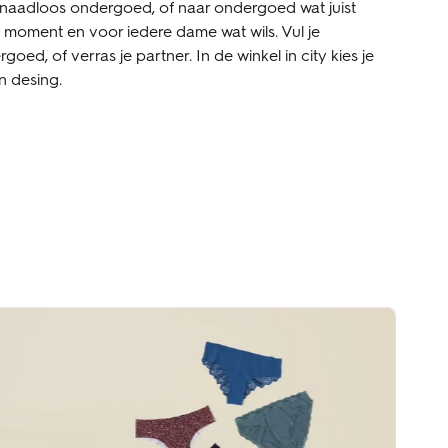
 naadloos ondergoed, of naar ondergoed wat juist
 moment en voor iedere dame wat wils. Vul je
goed, of verras je partner. In de winkel in city kies je
n desing.