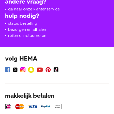
andere vraag?
ga naar onze klantenservice
hulp nodig?
status bestelling
bezorgen en afhalen
ruilen en retourneren
volg HEMA
makkelijk betalen