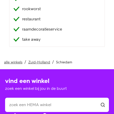
rookworst
restaurant
raamdecoratieservice
take away
alle winkels
Zuid-Holland
Schiedam
vind een winkel
zoek een winkel bij jou in de buurt