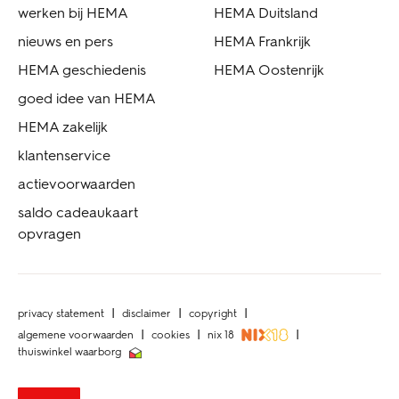
werken bij HEMA
HEMA Duitsland
nieuws en pers
HEMA Frankrijk
HEMA geschiedenis
HEMA Oostenrijk
goed idee van HEMA
HEMA zakelijk
klantenservice
actievoorwaarden
saldo cadeaukaart
opvragen
privacy statement
disclaimer
copyright
algemene voorwaarden
cookies
nix 18
thuiswinkel waarborg