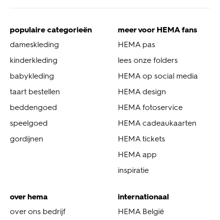
populaire categorieën
meer voor HEMA fans
dameskleding
HEMA pas
kinderkleding
lees onze folders
babykleding
HEMA op social media
taart bestellen
HEMA design
beddengoed
HEMA fotoservice
speelgoed
HEMA cadeaukaarten
gordijnen
HEMA tickets
HEMA app
inspiratie
over hema
internationaal
over ons bedrijf
HEMA België