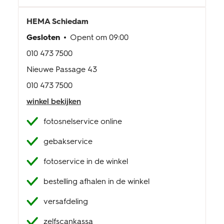
klantenservice
HEMA
Schiedam
Gesloten
Opent om
09:00
010 473 7500
Nieuwe Passage 43
010 473 7500
winkel bekijken
fotosnelservice online
gebakservice
fotoservice in de winkel
bestelling afhalen in de winkel
versafdeling
zelfscankassa