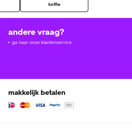
koffie
andere vraag?
ga naar onze klantenservice
makkelijk betalen