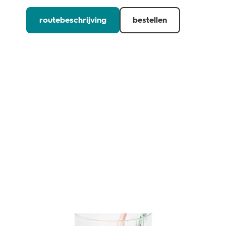
routebeschrijving
bestellen