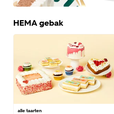
HEMA gebak
alle taarten