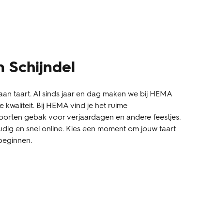
n Schijndel
an taart. Al sinds jaar en dag maken we bij HEMA
 kwaliteit. Bij HEMA vind je het ruime
oorten gebak voor verjaardagen en andere feestjes.
udig en snel online. Kies een moment om jouw taart
 beginnen.