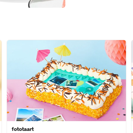
fototaart