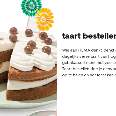
taart bestelle
Wie aan HEMA denkt, denkt a
dagelijks verse taart van hoge
gebakassortiment met veel s
Taart bestellen doe je eenvo
op te halen en het feest kan