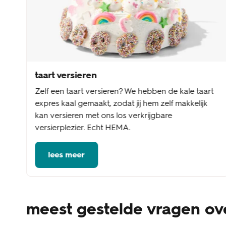
taart versieren
Zelf een taart versieren? We hebben de kale taart
expres kaal gemaakt, zodat jij hem zelf makkelijk
kan versieren met ons los verkrijgbare
versierplezier. Echt HEMA.
lees meer
meest gestelde vragen o