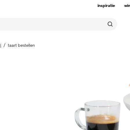
inspiratie
wi
l
taart bestellen