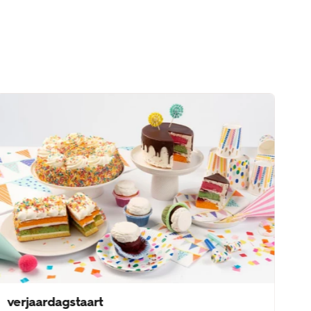
verjaardagstaart