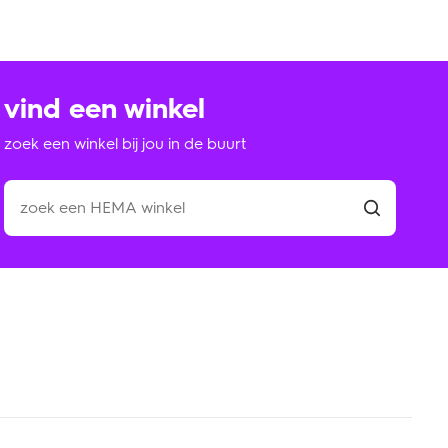
vind een winkel
zoek een winkel bij jou in de buurt