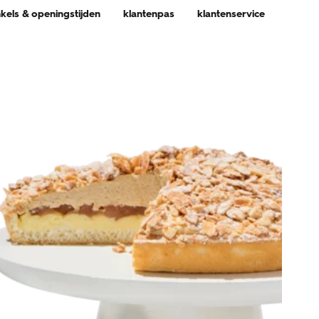
nkels & openingstijden
klantenpas
klantenservice