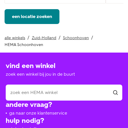
een locatie zoeken
alle winkels
Zuid-Holland
Schoonhoven
HEMA Schoonhoven
vind een winkel
zoek een winkel bij jou in de buurt
andere vraag?
ga naar onze klantenservice
hulp nodig?