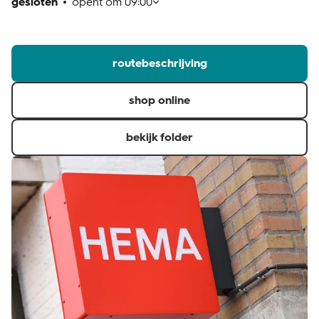
gesloten
opent om
09:00
klantenservice
routebeschrijving
shop online
bekijk folder