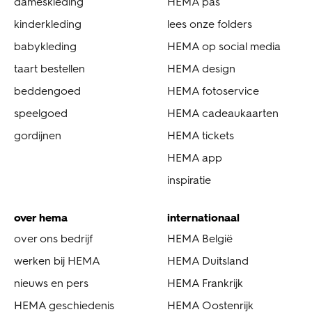
dameskleding
HEMA pas
kinderkleding
lees onze folders
babykleding
HEMA op social media
taart bestellen
HEMA design
beddengoed
HEMA fotoservice
speelgoed
HEMA cadeaukaarten
gordijnen
HEMA tickets
HEMA app
inspiratie
over hema
internationaal
over ons bedrijf
HEMA België
werken bij HEMA
HEMA Duitsland
nieuws en pers
HEMA Frankrijk
HEMA geschiedenis
HEMA Oostenrijk