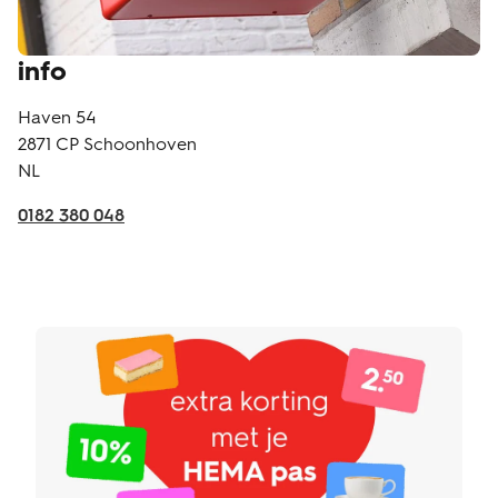
info
Haven 54
2871 CP
Schoonhoven
NL
0182 380 048