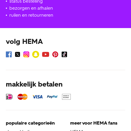
status bestelling
bezorgen en afhalen
ruilen en retourneren
volg HEMA
makkelijk betalen
populaire categorieën
meer voor HEMA fans