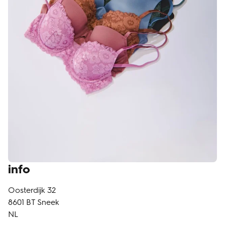
klantenservice
info
Oosterdijk 32
8601 BT
Sneek
NL