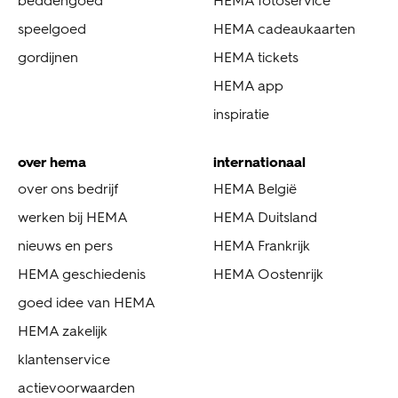
beddengoed
HEMA fotoservice
speelgoed
HEMA cadeaukaarten
gordijnen
HEMA tickets
HEMA app
inspiratie
over hema
internationaal
over ons bedrijf
HEMA België
werken bij HEMA
HEMA Duitsland
nieuws en pers
HEMA Frankrijk
HEMA geschiedenis
HEMA Oostenrijk
goed idee van HEMA
HEMA zakelijk
klantenservice
actievoorwaarden