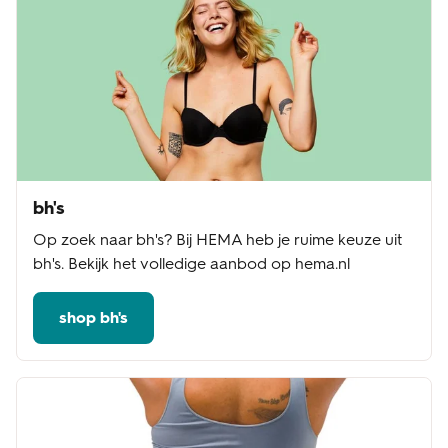
bh's
Op zoek naar bh's? Bij HEMA heb je ruime keuze uit
bh's. Bekijk het volledige aanbod op hema.nl
shop bh's