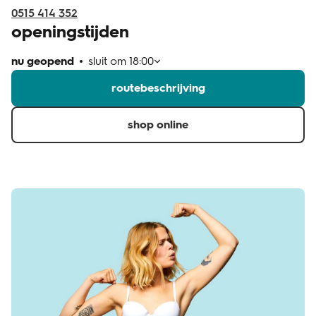
0515 414 352
openingstijden
nu geopend
sluit om
18:00
routebeschrijving
shop online